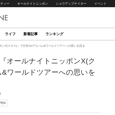
リティー
オールナイトニッポン
ショウアップナイター
イベント
ライフ
新着記事
ランキング
ポンX(クロス)』で日本1stアルバム&ワールドツアーへの思いを語る
の『オールナイトニッポンX(ク
バム&ワールドツアーへの思いを
1
PEN