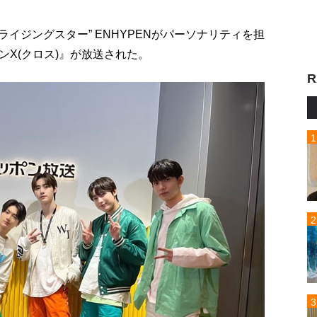
OPライジングスター” ENHYPENがパーソナリティを担
ンX(クロス)』が放送された。
R