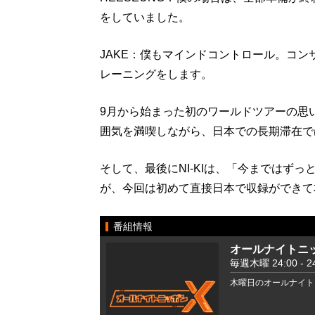
をしていました。
JAKE：僕もマインドコントロール。コ
レーニングをします。
9月から始まった初のワールドツアーの思
囲気を満喫しながら、日本での長期滞在で
そして、最後にNI-KIは、「今まではず
が、今回は初めて直接日本で収録ができて
番組情報
オールナイトニッ
毎週木曜 24:00 - 24
木曜日のオールナイト