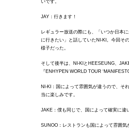
いです。
JAY：行きます！
レギュラー放送の際にも、「いつか日本に
に行きたい」と話していたNI-KI。今回
様子だった。
そして後半は、NI-KIとHEESEUNG、J
『ENHYPEN WORLD TOUR ‘MANIF
NI-KI：国によって雰囲気が違うので、
当に楽しみです。
JAKE：僕も同じで、国によって確実に
SUNOO：レストランも国によって雰囲気