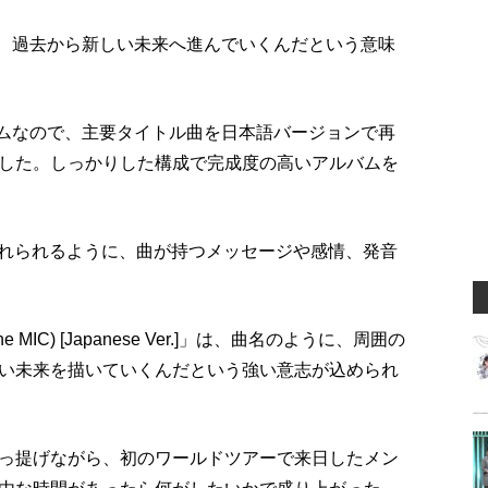
入れ、過去から新しい未来へ進んでいくんだという意味
バムなので、主要タイトル曲を日本語バージョンで再
した。しっかりした構成で完成度の高いアルバムを
入れられるように、曲が持つメッセージや感情、発音
s the MIC) [Japanese Ver.]」は、曲名のように、周囲の
い未来を描いていくんだという強い意志が込められ
っ提げながら、初のワールドツアーで来日したメン