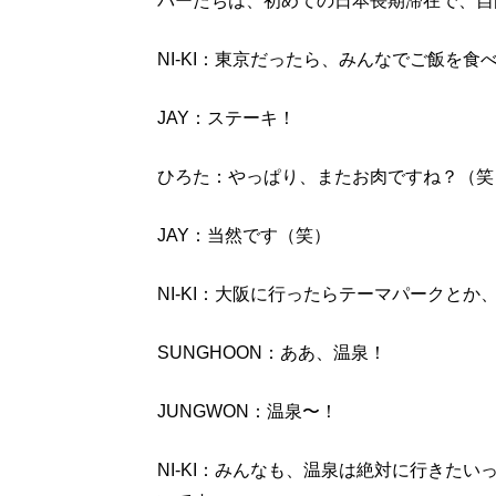
バーたちは、初めての日本長期滞在で、自
NI-KI：東京だったら、みんなでご飯を
JAY：ステーキ！
ひろた：やっぱり、またお肉ですね？（笑
JAY：当然です（笑）
NI-KI：大阪に行ったらテーマパークと
SUNGHOON：ああ、温泉！
JUNGWON：温泉〜！
NI-KI：みんなも、温泉は絶対に行きた