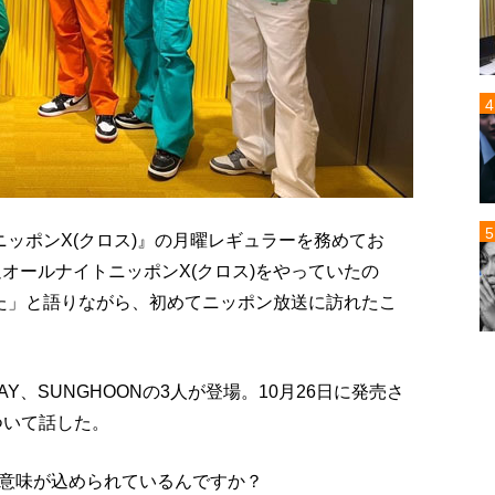
ニッポンX(クロス)』の月曜レギュラーを務めてお
週オールナイトニッポンX(クロス)をやっていたの
た」と語りながら、初めてニッポン放送に訪れたこ
JAY、SUNGHOONの3人が登場。10月26日に発売さ
ついて話した。
意味が込められているんですか？