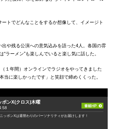
ンサートでどんなことをするか想像して、イメージト
い出や残る公演への意気込みを語った4人。各国の雰
は“ラーメン”も楽しんでいると楽し気に話した。
っと（１年間）オンラインでラジオをやってきました
本当に楽しかったです」と笑顔で締めくくった。
ポンX(クロス)木曜
:58
ニッポンXは週替わりのパーソナリティがお届けします！