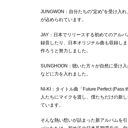
JUNGWON：自分たちの“定め”を受け
が込められています。
JAY：日本でリリースする初めてのアル
録音したり、日本オリジナル曲も収録しま
作ろうと努力しました。
SUNGHOON：聴いた方々が自然に受け
などに力を入れました。
NI-KI：タイトル曲「Future Perfect (Pas
人たちにマイクを渡し、僕たちだけの新し
ています。
そんな熱い想いが詰まった新アルバムを引