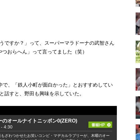
うですか？」って、スーパーマラドーナの武智さん
やつおらへん」って言ってました（笑）
る中で、「鉄人小町が面白かった」とおすすめしてい
と話すと、野田も興味を示していた。
のオールナイトニッポン0(ZERO)
 4:30
を最もざわつかせたお笑いコンビ・マヂカルラブリーが、木曜のオー