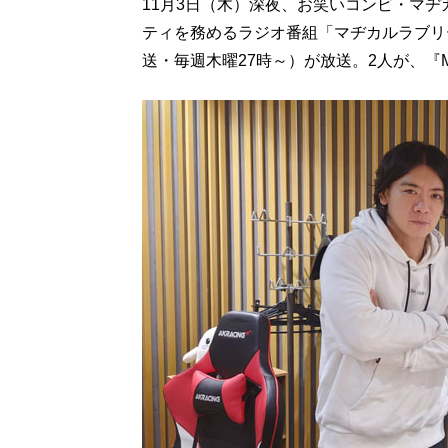
11月3日（木）深夜、お笑いコンビ・マ
ティを務めるラジオ番組「マヂカルラブリー
送・毎週木曜27時～）が放送。2人が、『