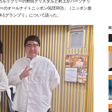
ヂカルラブリーの野田クリスタルと村上がパーソナリ
のオールナイトニッポン0(ZERO)」（ニッポン放
M-1グランプリ』について語った。
R