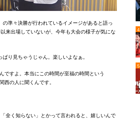
リ』の準々決勝が行われているイメージがあると語っ
優勝以来出場していないが、今年も大会の様子が気にな
やっぱり見ちゃうじゃん。楽しいよなぁ。
んですよ。本当にこの時間が至福の時間という
関西の人に聞くんです。
。「全く知らない」とかって言われると、嬉しいんで