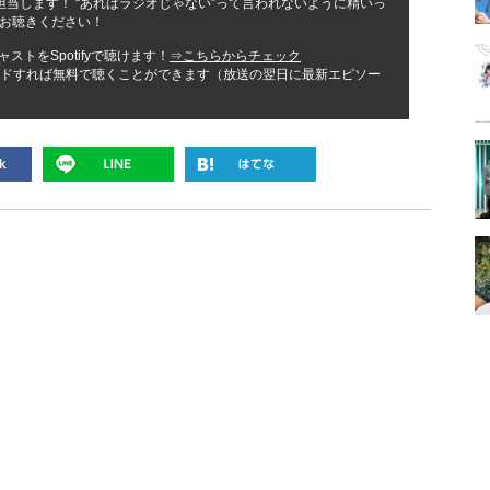
担当します！ “あれはラジオじゃない”って言われないように精いっ
お聴きください！
ストをSpotifyで聴けます！
⇒こちらからチェック
ンロードすれば無料で聴くことができます（放送の翌日に最新エピソー