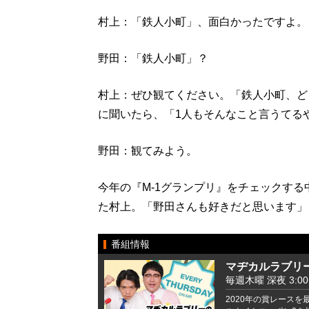
村上：「鉄人小町」、面白かったですよ。
野田：「鉄人小町」？
村上：ぜひ観てください。「鉄人小町、ど
に聞いたら、「1人もそんなこと言うてる
野田：観てみよう。
今年の『M-1グランプリ』をチェックす
た村上。「野田さんも好きだと思います」
番組情報
マヂカルラブリー
毎週木曜 深夜 3:00 -
2020年の賞レース