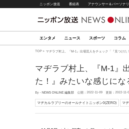
ニッポン放送
番組表
アナウンサー＆パーソナ
エンタメ
ニュース
スポーツ
コラム
TOP
マヂラブ村上、『M-1』出場芸人をチェック「『見つけた
マヂラブ村上、『M-1』
た！』みたいな感じにな
2022-11-09
2022-11-
By -
NEWS ONLINE 編集部
公開：
更新：
マヂカルラブリーのオールナイトニッポン0(ZERO)
マヂ