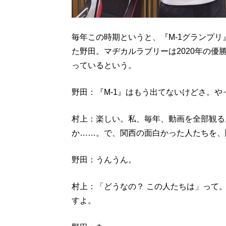
毎年この時期というと、『M-1グランプ
た野田。マヂカルラブリーは2020年の
っているという。
野田：『M-1』はもう出てないけどさ。
村上：楽しい。私、毎年、動画を全部観る
か……。で、関西の面白かった人たちを、
野田：うんうん。
村上：「どうなの？ この人たちは」って
すよ。