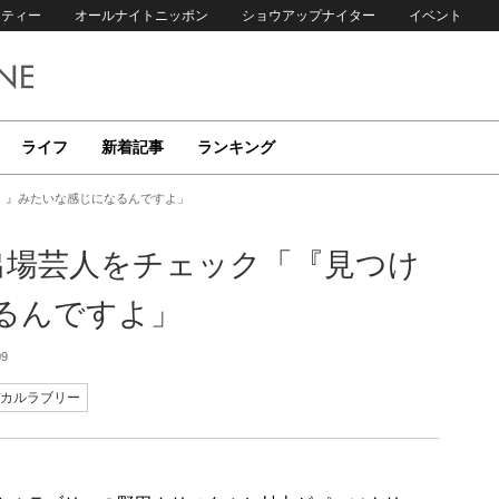
リティー
オールナイトニッポン
ショウアップナイター
イベント
ライフ
新着記事
ランキング
！』みたいな感じになるんですよ」
出場芸人をチェック「『見つけ
るんですよ」
09
カルラブリー