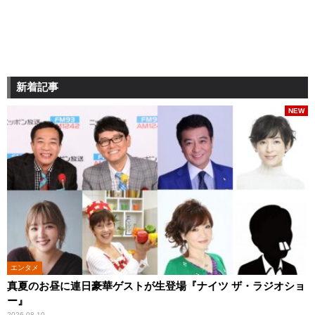
新着記事
NEW
エンタメ
真夏のお昼に連日豪華ゲストが生登場『ナイツ ザ・ラジオショ
ー』
2026.08.10