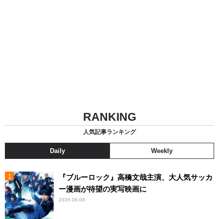
RANKING
人気記事ランキング
Daily
Weekly
『ブルーロック』高橋文哉主演、大人気サッカ
ー漫画が待望の実写映画に
2026.08.08