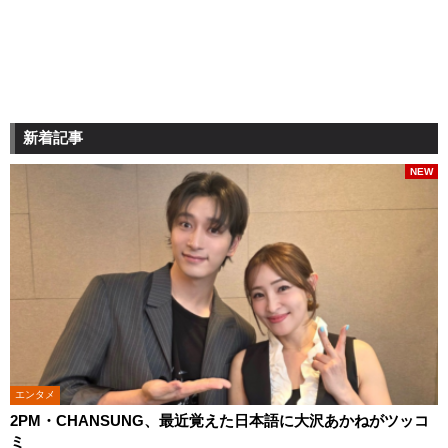
新着記事
NEW
エンタメ
2PM・CHANSUNG、最近覚えた日本語に大沢あかねがツッコ
ミ