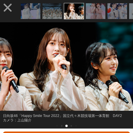
日向坂46「Happy Smile Tour 2022」国立代々木競技場第一体育館 DAY2
カメラ：上山陽介