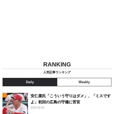
RANKING
人気記事ランキング
Daily
Weekly
安仁屋氏「こういう守りはダメ」、「ミスです
よ」初回の広島の守備に苦言
2026.08.06