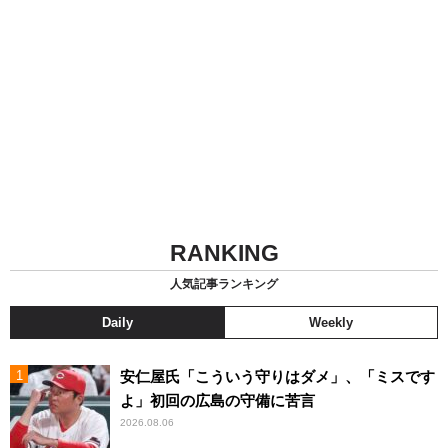
RANKING
人気記事ランキング
Daily
Weekly
安仁屋氏「こういう守りはダメ」、「ミスです
よ」初回の広島の守備に苦言
2026.08.06