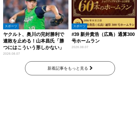
スポーツ
スポーツ
ヤクルト、奥川の完封勝利で
#39 新井貴浩（広島）通算300
連敗を止める！山本昌氏「勝
号ホームラン
つにはこういう形しかない」
2026.08.07
2026.08.07
新着記事をもっと見る