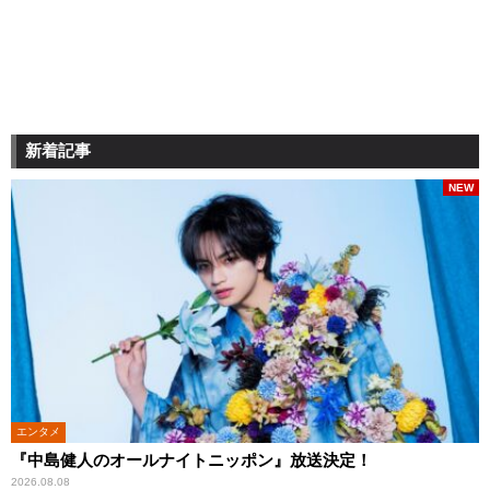
新着記事
NEW
エンタメ
『中島健人のオールナイトニッポン』放送決定！
2026.08.08