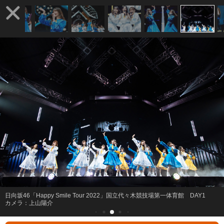
日向坂46「Happy Smile Tour 2022」国立代々木競技場第一体育館 DAY1
カメラ：上山陽介