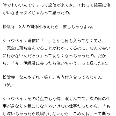
時でもいいんです」って返信が来てさ。それって確実に俺
がいなきゃダメじゃんって思ったの。
松陰寺：2人の関係性考えたら、察しちゃうよね。
シュウペイ：返信に「！」とかも何も入ってなくてさ。
「完全に落ち込んでることがわかってるのに、なんで会い
に行かないんだろう」って切なくなっちゃったの。だか
ら、「今、伊織君に会ったら泣いちゃう」って送ったの。
松陰寺：なんやそれ（笑）。もう付き合ってるじゃん
（笑）
シュウペイ：その時点でもう俺、涙ぐんでて。次の日の仕
事が身なりを気にしなきゃいけない仕事だったから、「も
し泣いちゃったら現場行けないから、ごめんね」って断っ