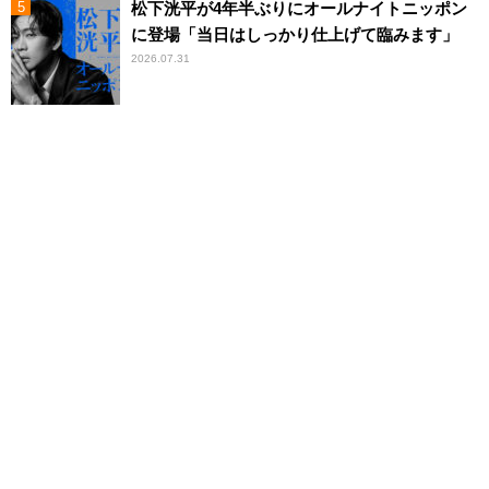
松下洸平が4年半ぶりにオールナイトニッポン
に登場「当日はしっかり仕上げて臨みます」
2026.07.31