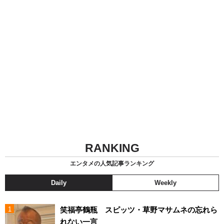
RANKING
エンタメの人気記事ランキング
Daily
Weekly
笑福亭鶴瓶 スピッツ・草野マサムネの忘れら
れない一言