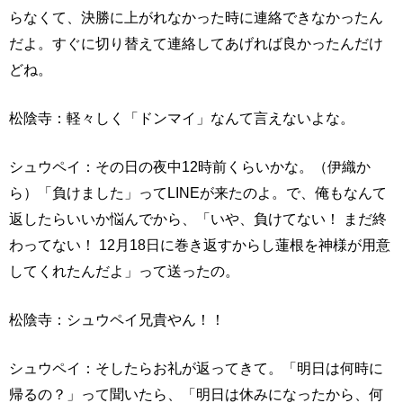
らなくて、決勝に上がれなかった時に連絡できなかったん
だよ。すぐに切り替えて連絡してあげれば良かったんだけ
どね。
松陰寺：軽々しく「ドンマイ」なんて言えないよな。
シュウペイ：その日の夜中12時前くらいかな。（伊織か
ら）「負けました」ってLINEが来たのよ。で、俺もなんて
返したらいいか悩んでから、「いや、負けてない！ まだ終
わってない！ 12月18日に巻き返すからし蓮根を神様が用意
してくれたんだよ」って送ったの。
松陰寺：シュウペイ兄貴やん！！
シュウペイ：そしたらお礼が返ってきて。「明日は何時に
帰るの？」って聞いたら、「明日は休みになったから、何