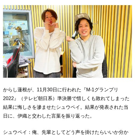
からし蓮根が、11月30日に行われた『M-1グランプリ
2022』（テレビ朝日系）準決勝で惜しくも敗れてしまった
結果に悔しさを滲ませたシュウペイ。結果が発表された当
日に、伊織と交わした言葉を振り返った。
シュウペイ：俺、先輩としてどう声を掛けたらいいか分か