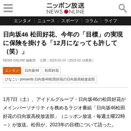
エンタメ
ニュース
スポーツ
コラム
ライフ
日向坂46 松田好花、今年の「目標」の実現
に保険を掛ける「12月になっても許して
（笑）」
NEWS ONLINE 編集部
公開：
2023-01-14
（
2023-02-14
更新）
エンタメ
日向坂46
松田好花
ひなこい presents 日向坂46松田好花の日向坂高校放送部
1月7日（土）、アイドルグループ・日向坂46の松田好花が
メインパーソナリティを務めるラジオ番組「日向坂46松田
好花の日向坂高校放送部」（ニッポン放送・毎週土曜22時
～）が放送。松田が、2023年の目標について語った。