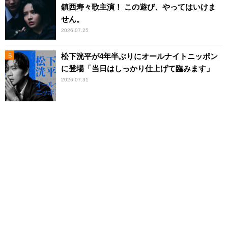
鎮西寿々歌主演！ この遊び、やってはいけま
せん。
2026.07.25
松下洸平が4年半ぶりにオールナイトニッポン
に登場「当日はしっかり仕上げて臨みます」
2026.07.31