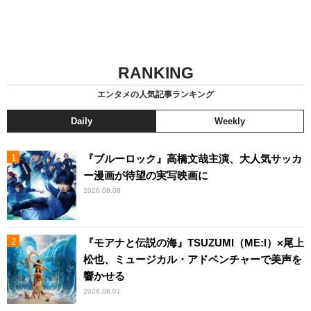
RANKING
エンタメの人気記事ランキング
Daily
Weekly
『ブルーロック』高橋文哉主演、大人気サッカ
ー漫画が待望の実写映画に
2026.08.08
『モアナと伝説の海』TSUZUMI（ME:I）×尾上
松也、ミュージカル・アドベンチャーで美声を
響かせる
2026.08.01