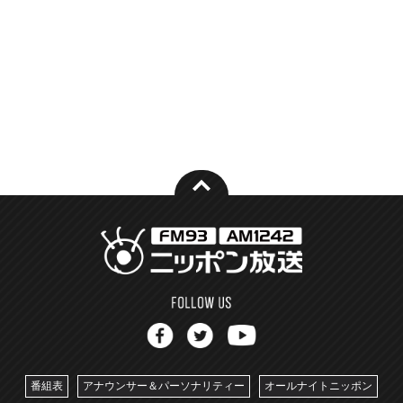
番組表
アナウンサー＆パーソナリティー
オールナイトニッポン