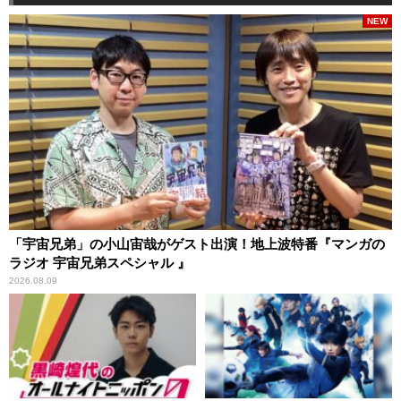
NEW
「宇宙兄弟」の小山宙哉がゲスト出演！地上波特番『マンガの
ラジオ 宇宙兄弟スペシャル 』
2026.08.09