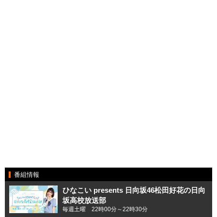
番組情報
ひなこい presents 日向坂46松田好花の日向
坂高校放送部
毎週土曜 22時00分～22時30分