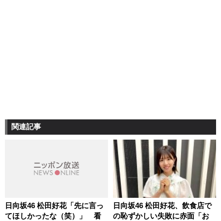
関連記事
日向坂46 松田好花「先に言っ
日向坂46 松田好花、飲食店で
てほしかったな（笑）」 看
の恥ずかしい失敗に赤面「お