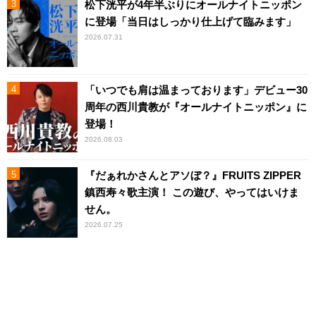
松下洸平が4年半ぶりにオールナイトニッポン
に登場「当日はしっかり仕上げて臨みます」
2026.07.31
「いつでも肩は温まっております」デビュー30
周年の西川貴教が『オールナイトニッポン』に
登場！
2026.08.03
『だぁれかさんとアソぼ？』FRUITS ZIPPER
鎮西寿々歌主演！ この遊び、やってはいけま
せん。
2026.07.25