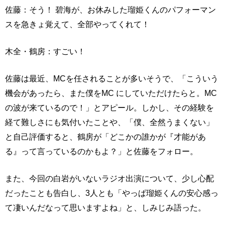
佐藤：そう！ 碧海が、お休みした瑠姫くんのパフォーマン
スを急きょ覚えて、全部やってくれて！
木全・鶴房：すごい！
佐藤は最近、MCを任されることが多いそうで、「こういう
機会があったら、また僕をMC にしていただけたらと。MC
の波が来ているので！」とアピール。しかし、その経験を
経て難しさにも気付いたことや、「僕、全然うまくない」
と自己評価すると、鶴房が「どこかの誰かが『才能があ
る』って言っているのかもよ？」と佐藤をフォロー。
また、今回の白岩がいないラジオ出演について、少し心配
だったことも告白し、3人とも「やっぱ瑠姫くんの安心感っ
て凄いんだなって思いますよね」と、しみじみ語った。