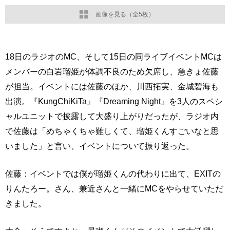
画像を見る（全5枚）
18日のラジオのMC、そして15日の同ライブイベントMCは
メンバーの白岩瑠姫が体調不良のため欠席し、急きょ佐藤
が担当。イベントには佐藤のほか、川西拓実、金城碧海も
出演。『KungChiKiTa』『Dreaming Night』を3人のスペシ
ャルユニットで披露して大盛り上がりだったが、ラジオ内
で佐藤は「めちゃくちゃ難しくて、瑠姫くんすごいなと思
いました」と言い、イベントについて振り返った。
佐藤：イベントでは僕が瑠姫くんの代わりに出て、EXITの
りんたろー。さん、兼近さんと一緒にMCをやらせていただ
きました。