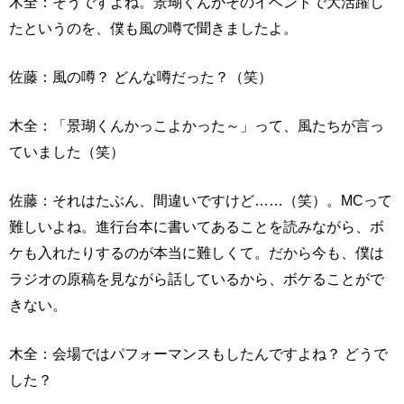
木全：そうですよね。景瑚くんがそのイベントで大活躍し
たというのを、僕も風の噂で聞きましたよ。
佐藤：風の噂？ どんな噂だった？（笑）
木全：「景瑚くんかっこよかった～」って、風たちが言っ
ていました（笑）
佐藤：それはたぶん、間違いですけど……（笑）。MCって
難しいよね。進行台本に書いてあることを読みながら、ボ
ケも入れたりするのが本当に難しくて。だから今も、僕は
ラジオの原稿を見ながら話しているから、ボケることがで
きない。
木全：会場ではパフォーマンスもしたんですよね？ どうで
した？