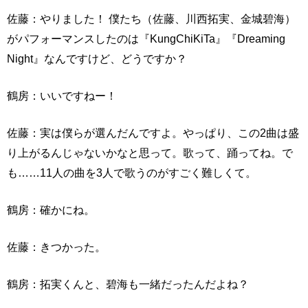
佐藤：やりました！ 僕たち（佐藤、川西拓実、金城碧海）
がパフォーマンスしたのは『KungChiKiTa』『Dreaming
Night』なんですけど、どうですか？
鶴房：いいですねー！
佐藤：実は僕らが選んだんですよ。やっぱり、この2曲は盛
り上がるんじゃないかなと思って。歌って、踊ってね。で
も……11人の曲を3人で歌うのがすごく難しくて。
鶴房：確かにね。
佐藤：きつかった。
鶴房：拓実くんと、碧海も一緒だったんだよね？