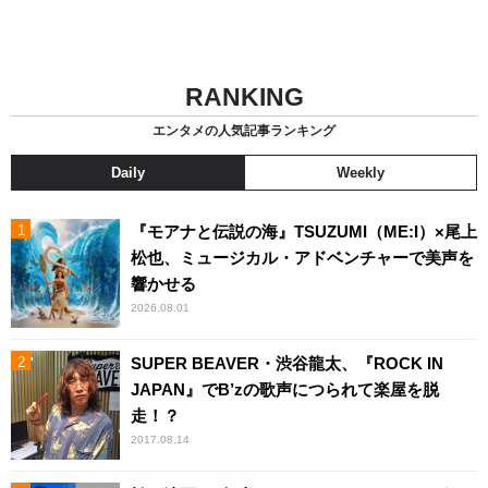
RANKING
エンタメの人気記事ランキング
Daily
Weekly
『モアナと伝説の海』TSUZUMI（ME:I）×尾上
松也、ミュージカル・アドベンチャーで美声を
響かせる
2026.08.01
SUPER BEAVER・渋谷龍太、『ROCK IN
JAPAN』でB’zの歌声につられて楽屋を脱
走！？
2017.08.14