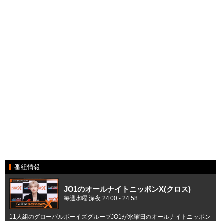
番組情報
JO1のオールナイトニッポンX(クロス)
毎週水曜 深夜 24:00 - 24:58
11人組のグローバルボーイズグループJO1が水曜日のオールナイトニッポン