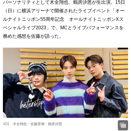
パーソナリティとして木全翔也、鶴房汐恩が生出演。15日
（日）に横浜アリーナで開催されたライブイベント「オー
ルナイトニッポン55周年記念 オールナイトニッポンXス
ペシャルライブ2023」で、MCとライブパフォーマンスを
務めた感想を佐藤が語った。
JO1 木全翔也・佐藤景瑚・鶴房汐恩