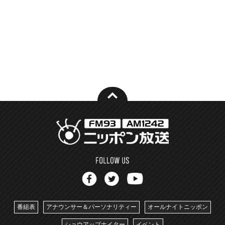
番組表
アナウンサー＆パーソナリティー
オールナイトニッポン
ショウアップナイター
イベント