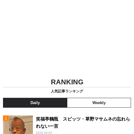
RANKING
人気記事ランキング
Daily
Weekly
笑福亭鶴瓶 スピッツ・草野マサムネの忘れら
れない一言
2026.08.03