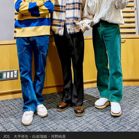
JO1 大平祥生・白岩瑠姫・河野純喜