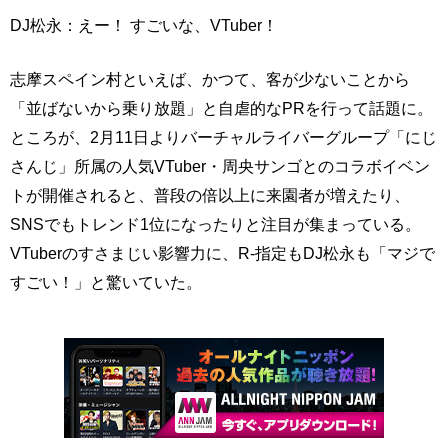
DJ松永：えー！ すごいな、VTuber！
志摩スペイン村といえば、かつて、客が少ないことから
「並ばないから乗り放題」と自虐的なPRを行って話題に。
ところが、2月11日よりバーチャルライバーグループ「にじ
さんじ」所属の人気VTuber・周央サンゴとのコラボイベン
トが開催されると、普段の倍以上に来園者が増えたり、
SNSでもトレンド1位になったりと注目が集まっている。
VTuberのすさまじい影響力に、R-指定もDJ松永も「マジで
すごい！」と驚いていた。