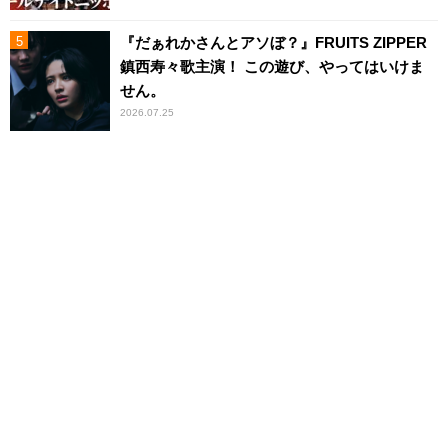
『だぁれかさんとアソぼ？』FRUITS ZIPPER
鎮西寿々歌主演！ この遊び、やってはいけま
せん。
2026.07.25