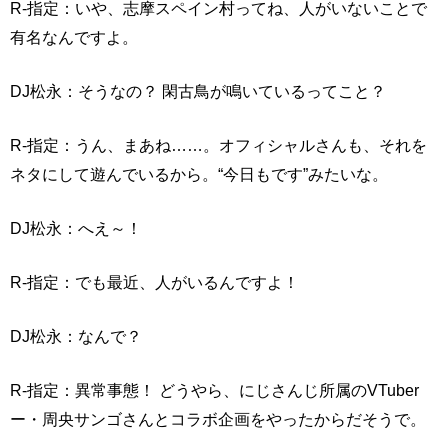
R-指定：いや、志摩スペイン村ってね、人がいないことで
有名なんですよ。
DJ松永：そうなの？ 閑古鳥が鳴いているってこと？
R-指定：うん、まあね……。オフィシャルさんも、それを
ネタにして遊んでいるから。“今日もです”みたいな。
DJ松永：へえ～！
R-指定：でも最近、人がいるんですよ！
DJ松永：なんで？
R-指定：異常事態！ どうやら、にじさんじ所属のVTuber
ー・周央サンゴさんとコラボ企画をやったからだそうで。