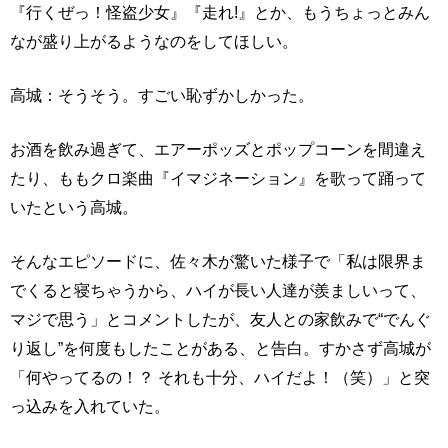
『行くぜっ！怪盗少女』『走れ!』とか、もうちょっとみん
なが盛り上がるようなのをしてほしい。
高城：そうそう。すごい恥ずかしかった。
お酒を飲み過ぎて、エアーポッズとポップコーンを間違え
たり、ももクロ楽曲『イマジネーション』を歌って踊って
いたという高城。
そんなエピソードに、佐々木が驚いた様子で「私は限界ま
でくると寝ちゃうから、ハイが長い人達が羨ましいって、
マジで思う」とコメントしたが、友人との家飲みで“でんぐ
り返し”を何度もしたことがある、と告白。すかさず高城が
「何やってるの！？ それも十分、ハイだよ！（笑）」と突
っ込みを入れていた。