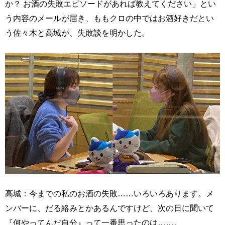
か？ お酒の失敗エピソードがあれば教えてください」とい
う内容のメールが届き、ももクロの中ではお酒好きだとい
う佐々木と高城が、失敗談を明かした。
高城：今までの私のお酒の失敗……いろいろあります。メ
ンバーに、だる絡みとかあるんですけど、次の日に聞いて
『何やってんだ自分』って一番思ったのは……。