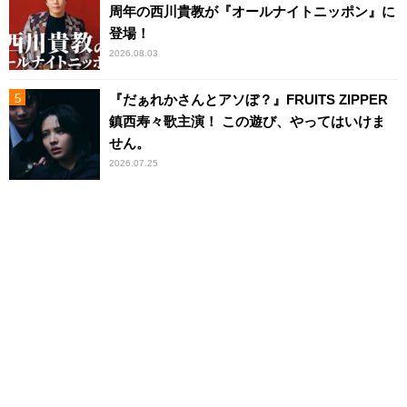
周年の西川貴教が『オールナイトニッポン』に
登場！
2026.08.03
『だぁれかさんとアソぼ？』FRUITS ZIPPER
鎮西寿々歌主演！ この遊び、やってはいけま
せん。
2026.07.25