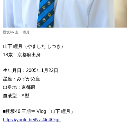
櫻坂46 山下 瞳月
山下 瞳月（やました しづき）
18歳 京都府出身
生年月日：2005年1月22日
星座：みずかめ座
出身地：京都府
血液型：A型
■櫻坂46 三期生 Vlog「山下 瞳月」
https://youtu.be/Nz-4tc4Oigc