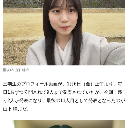
櫻坂46 山下 瞳月
三期生のプロフィール動画が、1月6日（金）正午より、毎
日1名ずつ公開されて9人まで発表されていたが、今回、残
り2人が発表になり、最後の11人目として発表となったのが
山下 瞳月だ。