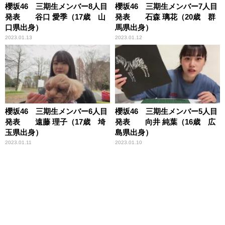
櫻坂46 三期生メンバー8人目
櫻坂46 三期生メンバー7人目
発表 谷口 愛季（17歳 山
発表 石森 璃花（20歳 群
口県出身）
馬県出身）
2023.01.13
2023.01.12
櫻坂46 三期生メンバー6人目
櫻坂46 三期生メンバー5人目
発表 遠藤 理子（17歳 埼
発表 向井 純葉（16歳 広
玉県出身）
島県出身）
2023.01.11
2023.01.10