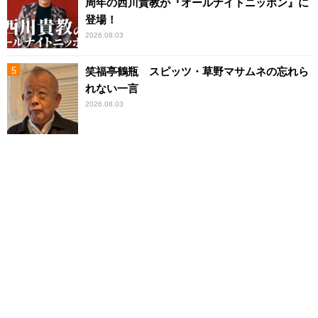
周年の西川貴教が『オールナイトニッポン』に
登場！
2026.08.03
笑福亭鶴瓶 スピッツ・草野マサムネの忘れら
れない一言
2026.08.03