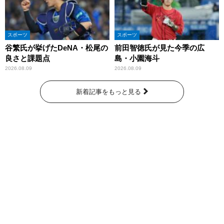
スポーツ
スポーツ
谷繁氏が挙げたDeNA・松尾の
前田智徳氏が見た今季の広
良さと課題点
島・小園海斗
2026.08.09
2026.08.09
新着記事をもっと見る