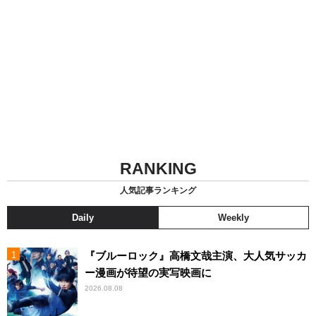
RANKING
人気記事ランキング
Daily
Weekly
『ブルーロック』高橋文哉主演、大人気サッカ
ー漫画が待望の実写映画に
2026.08.08