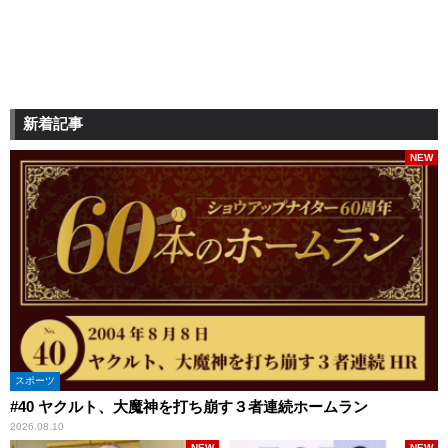
新着記事
NEW
スポーツ
#40 ヤクルト、大魔神を打ち崩す３者連続ホームラン
2026.08.10
NEW
NEW