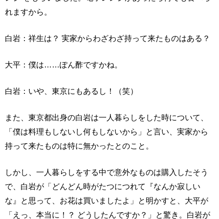
れますから。
白岩：祥生は？ 実家からわざわざ持って来たものはある？
大平：僕は……ぽん酢ですかね。
白岩：いや、東京にもあるし！（笑）
また、東京都出身の白岩は一人暮らしをした時について、
「僕は料理もしないし何もしないから」と言い、実家から
持って来たものは特に無かったとのこと。
しかし、一人暮らしをする中で意外なものは購入したそう
で、白岩が「どんどん時がたつにつれて『なんか寂しい
な』と思って、お花は買いましたよ」と明かすと、大平が
「えっ、本当に！？ どうしたんですか？」と驚き。白岩が