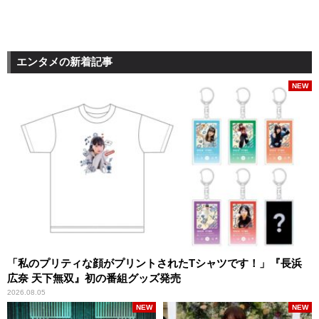
エンタメの新着記事
NEW
「私のプリティな顔がプリントされたTシャツです！」『長浜
広奈 天下無双』初の番組グッズ発売
2026.08.05
NEW
NEW