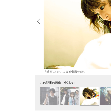
『映画 ネメシス 黄金螺旋の謎』
この記事の画像（全15枚）