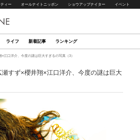
リティー
オールナイトニッポン
ショウアップナイター
イベント
ライフ
新着記事
ランキング
井翔×江口洋介、今度の謎は巨大すぎるの写真（3）
広瀬すず×櫻井翔×江口洋介、今度の謎は巨大