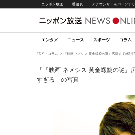
ニッポン放送
番組表
アナウンサー＆パーソナ
エンタメ
ニュース
スポーツ
コラム
TOP
コラム
『映画 ネメシス 黄金螺旋の謎』広瀬すず×櫻
「『映画 ネメシス 黄金螺旋の謎』
すぎる」の写真