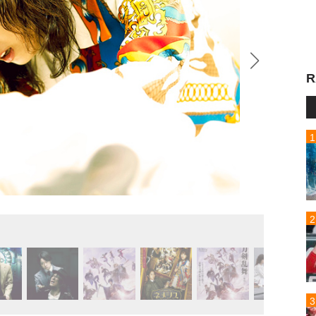
R
『映画