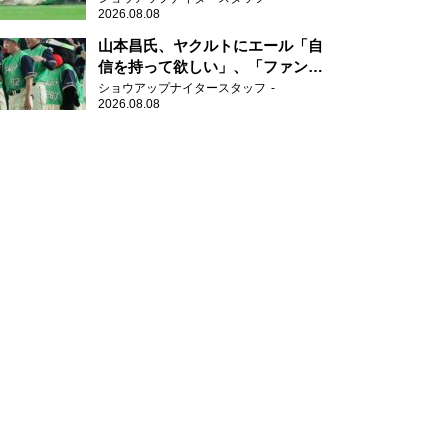
2026.08.08
山本昌氏、ヤクルトにエール「自
信を持って欲しい」、「ファンの
方も毎日応援してくれています」
ショウアップナイタースタッフ
2026.08.08