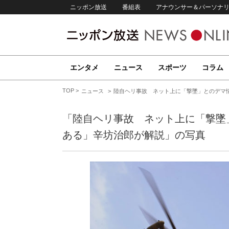
ニッポン放送
番組表
アナウンサー＆パーソナ
エンタメ
ニュース
スポーツ
コラム
TOP
ニュース
陸自ヘリ事故 ネット上に「撃墜」とのデマ
「陸自ヘリ事故 ネット上に「撃墜
ある」辛坊治郎が解説」の写真