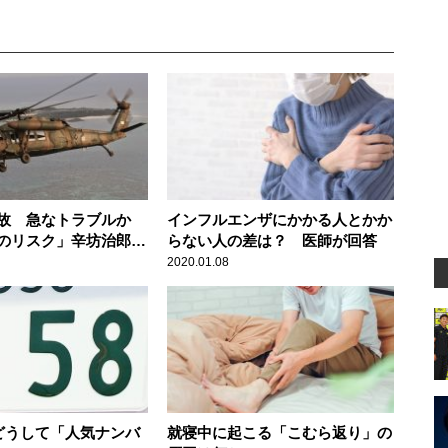
事故 急なトラブルか
インフルエンザにかかる人とかか
のリスク」辛坊治郎が
らない人の差は？ 医師が回答
2020.01.08
はどうして「人気ナンバ
就寝中に起こる「こむら返り」の