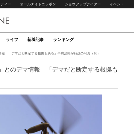
リティー
オールナイトニッポン
ショウアップナイター
イベント
ライフ
新着記事
ランキング
情報 「デマだと断定する根拠もある」辛坊治郎が解説の写真（10）
」とのデマ情報 「デマだと断定する根拠も