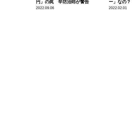
円」の罠 辛坊治郎が警告
ー」なの？
2022.09.06
2022.02.01