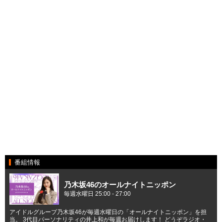
番組情報
乃木坂46のオールナイトニッポン
毎週水曜日 25:00 - 27:00
アイドルグループ乃木坂46が毎週水曜日の「オールナイトニッポン」を担
当。 3代目パーソナリティの井上和が毎週お届けします！ どうぞラジオ・