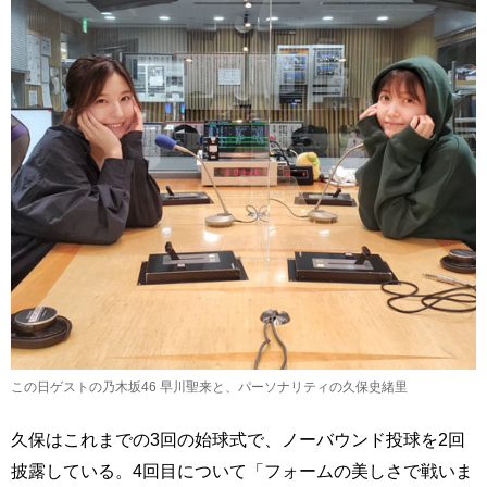
この日ゲストの乃木坂46 早川聖来と、パーソナリティの久保史緒里
久保はこれまでの3回の始球式で、ノーバウンド投球を2回
披露している。4回目について「フォームの美しさで戦いま