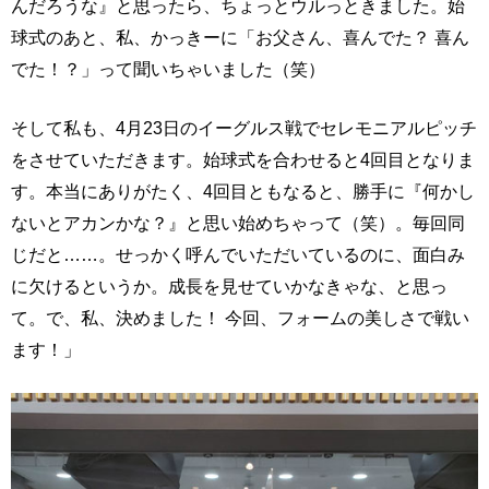
んだろうな』と思ったら、ちょっとウルっときました。始
球式のあと、私、かっきーに「お父さん、喜んでた？ 喜ん
でた！？」って聞いちゃいました（笑）
そして私も、4月23日のイーグルス戦でセレモニアルピッチ
をさせていただきます。始球式を合わせると4回目となりま
す。本当にありがたく、4回目ともなると、勝手に『何かし
ないとアカンかな？』と思い始めちゃって（笑）。毎回同
じだと……。せっかく呼んでいただいているのに、面白み
に欠けるというか。成長を見せていかなきゃな、と思っ
て。で、私、決めました！ 今回、フォームの美しさで戦い
ます！」