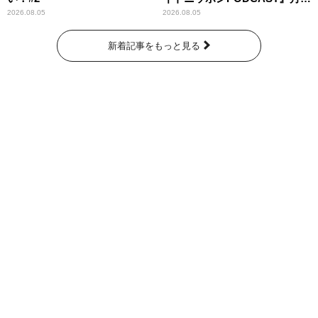
わりパーソナリティ
2026.08.05
2026.08.05
新着記事をもっと見る