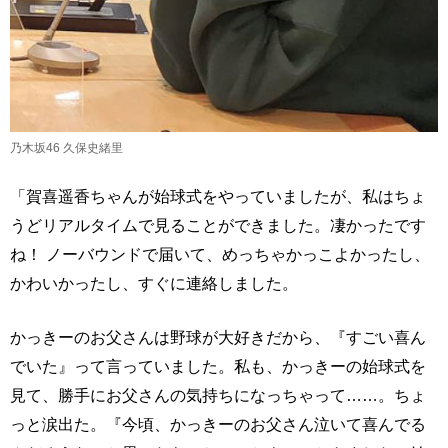
乃木坂46 久保史緒里
「賀喜遥香ちゃんが始球式をやっていましたが、私はちょ
うどリアルタイムで見ることができました。凄かったです
ね！ ノーバウンドで届いて、めっちゃかっこよかったし、
かわいかったし、すぐに連絡しました。
かっきーのお父さんは野球が大好きだから、『すごい喜ん
でいた』って言っていました。私も、かっきーの始球式を
見て、勝手にお父さんの気持ちになっちゃって……。ちょ
っと涙出た。『今頃、かっきーのお父さん泣いて喜んでる