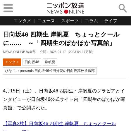
エンタメ
ニュース
スポーツ
コラム
ライフ
日向坂46 四期生 岸帆夏 ちょっとクール
に…… ～「四期生のぽかぽか写真館」
NEWS ONLINE 編集部
公開：
2023-04-17
（
2023-04-17
更新）
エンタメ
日向坂46
岸帆夏
ひなこい presents 日向坂46松田好花の日向坂高校放送部
4月15日（土）、日向坂46 四期生・岸帆夏のグラビアとイ
ンタビューが日向坂46公式サイト内「四期生のぽかぽか写
真館」で公開された。
【写真2枚】日向坂46 四期生 岸帆夏 ちょっとクール