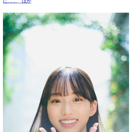
に…… ほか