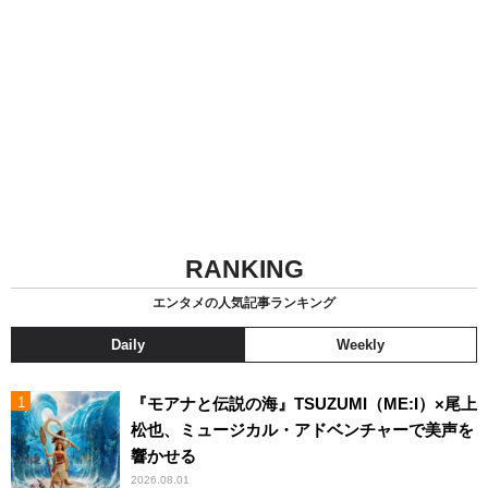
RANKING
エンタメの人気記事ランキング
Daily
Weekly
『モアナと伝説の海』TSUZUMI（ME:I）×尾上
松也、ミュージカル・アドベンチャーで美声を
響かせる
2026.08.01