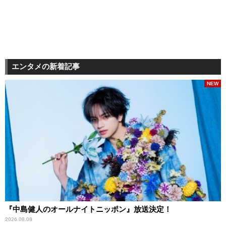
エンタメの新着記事
NEW
『中島健人のオールナイトニッポン』放送決定！
2026.08.08