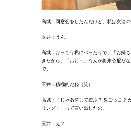
高城：同窓会をしたんだけど、私は友達の
玉井：うん。
高城：けっこう私にべったりで、「お姉ち
きたから、『おお～、なんか将来心配だな
で。
玉井：積極的だね（笑）
高城：「じゃあ何して遊ぶ？ 鬼ごっこ？
リング！」って言い出したの。
玉井：え？