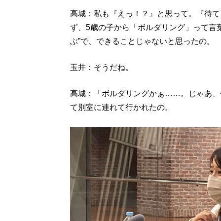
高城：私も『えっ！？』と思って。『待て
ず、5歳の子から「ボルダリング」って言
ぶ”で、できることじゃないと思ったの。
玉井：そうだね。
高城：「ボルダリングかぁ……。じゃあ、
て別室に連れて行かれたの。