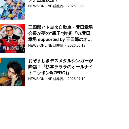
NEWS ONLINE 編集部
2026.08.08
三四郎とトヨタ自動車・豊田章男
会長が夢の“親子”共演 『vs豊田
章男 supported by 三四郎のオー
ルナイトニッポン0(ZERO)』
NEWS ONLINE 編集部
2026.06.13
N
おぞましきデスメタルシンガーが
降臨！『杉本ラララのオールナイ
トニッポン0(ZERO)』
NEWS ONLINE 編集部
2026.07.19
N