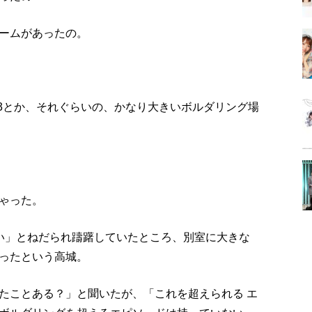
ームがあったの。
/3とか、それぐらいの、かなり大きいボルダリング場
ゃった。
い」とねだられ躊躇していたところ、別室に大きな
ったという高城。
たことある？」と聞いたが、「これを超えられる エ