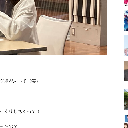
グ場があって（笑）
っくりしちゃって！
ったの？