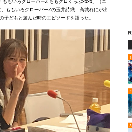
ももいろクローバーZ ももクロくらぶxoxo」（ニ
）に、ももいろクローバーZの玉井詩織、高城れにが出
の子どもと遊んだ時のエピソードを語った。
R