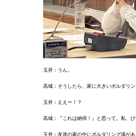
玉井：うん。
高城：そうしたら、家に大きいボルダリン
玉井：ええー！？
高城：『これは納得！』と思って。私、び
玉井：友達の家の中にボルダリング場があ