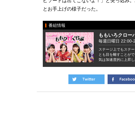
ピソードは出てこないよ！」と突っ込み。
とお手上げの様子だった。
番組情報
ももいろクローバ
毎週日曜日 22:00-2
ステージ上でもステー
とも目を離すことがで
気は加速度的に上昇し