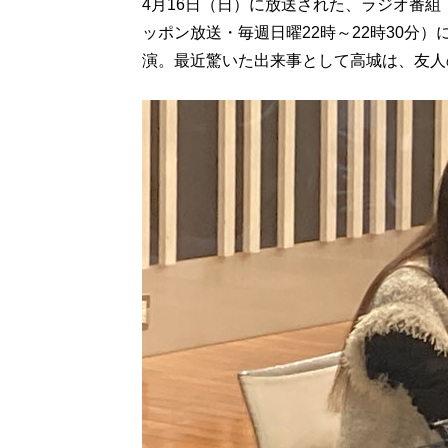
4月16日（日）に放送された、ラジオ番組「
ッポン放送・毎週日曜22時～22時30分
演。最近驚いた出来事として高城は、友人