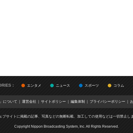
ORIES：
エンタメ
ニュース
スポーツ
コラム
E」について
運営会社
サイトポリシー
編集体制
プライバシーポリシー
ェブサイトに掲載の記事、写真などの無断転載、加工しての使用などは一切禁止し
Copyright Nippon Broadcasting System, Inc. All Rights Reserved.