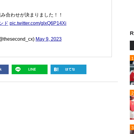
組み合わせが決まりました！！
ンド
pic.twitter.com/glxQ6P14Xi
R
esecond_cx)
May 9, 2023