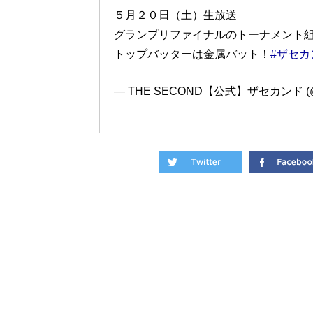
５月２０日（土）生放送
グランプリファイナルのトーナメント
トップバッターは金属バット！
#ザセカ
— THE SECOND【公式】ザセカンド (@th