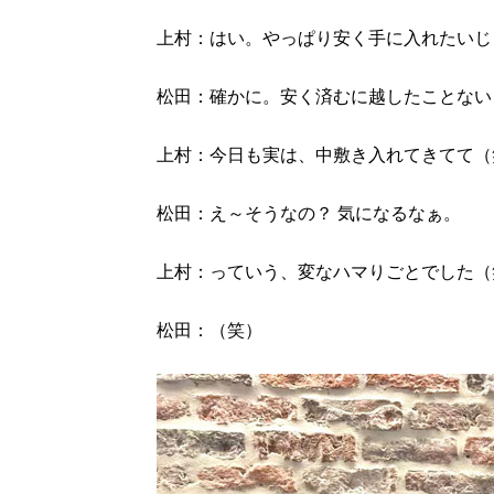
上村：はい。やっぱり安く手に入れたいじ
松田：確かに。安く済むに越したことない
上村：今日も実は、中敷き入れてきてて（
松田：え～そうなの？ 気になるなぁ。
上村：っていう、変なハマりごとでした（
松田：（笑）