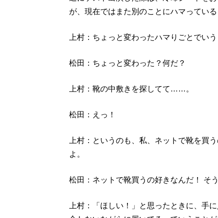
が、現在ではまた別のことにハマっている
上村：ちょっと変わったハマりごとでいう
松田：ちょっと変わった？何だ？
上村：靴の中敷きを探してて……。
松田：えっ！
上村：というのも、私、ネットで靴を買う
よ。
松田：ネットで靴買うの好きなんだ！ そ
上村：「ほしい！」と思ったときに、手に