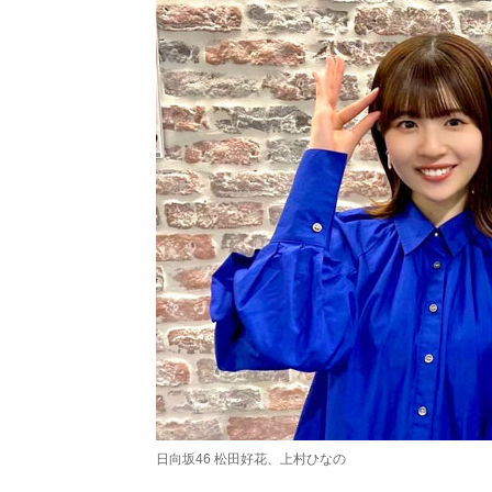
日向坂46 松田好花、上村ひなの