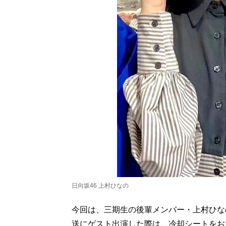
日向坂46 上村ひなの
今回は、三期生の後輩メンバー・上村ひな
送にゲスト出演した際は、冷却シートをお