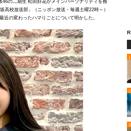
坂46の二期生 松田好花がメインパーソナリティを務
向坂高校放送部」（ニッポン放送・毎週土曜22時～）
最近の変わったハマりごとについて明かした。
R