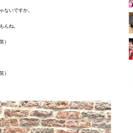
ゃないですか。
もんね。
笑）
笑）