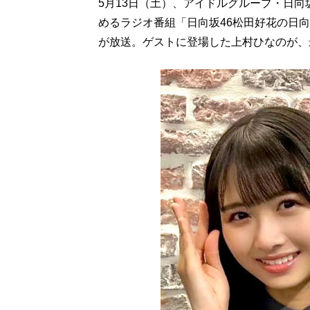
5月13日（土）、アイドルグループ・日向
めるラジオ番組「日向坂46松田好花の日
が放送。ゲストに登場した上村ひなのが、