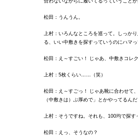
合わないながらに履いてるっていうことが
松田：うんうん。
上村：いろんなところを巡って。しっかり
る、いい中敷きを探すっていうのにハマっ
松田：え～すごい！ じゃあ、中敷きコレ
上村：5枚くらい……（笑）
松田：え～すごっ！ じゃあ靴に合わせて
（中敷きは）ぶ厚めで」とかやってるんだ
上村：そうですね。それも、100均で探
松田：えっ、そうなの？