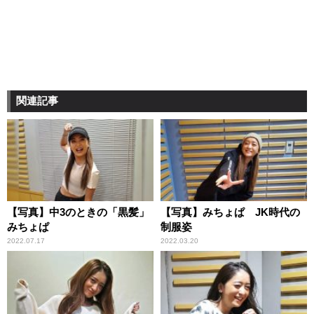
関連記事
【写真】中3のときの「黒髪」
【写真】みちょぱ JK時代の
みちょぱ
制服姿
2022.07.17
2022.03.20