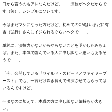
口から言うのもアレなんだけど。……演技がヘタだからで
す（笑）。シンプルにソレです。
今はまだマシになった方だけど、初めてのCMはいまだに有
吉（弘行）さんにイジられるぐらいヘタで……」
単純に、演技力がないからやらないことを明かしたみちょ
ぱ。また、本気で臨んでいる人に申し訳ない思いもあるそ
うで……。
「今、公開している『ワイルド・スピード／ファイヤーブ
ースト』でも、一言だけ吹き替えで出演させてもらっては
いるんですけど。
ヘタなのに加えて、本職の方に申し訳ない気持ちが大き
い。