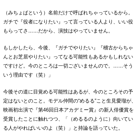
（みちょぱという）名前だけで呼ばれちゃっているから。
ガチで『役者になりたい』って言っている人より、いい役
もらってさ……だから、演技はやっていません。
もしかしたら、今後、『ガチでやりたい』『稽古からちゃ
んとお芝居やりたい』ってなる可能性もあるかもしれない
ですけど。今のところは一切ございませんので。……そう
いう理由です（笑）」
今後その道に目覚める可能性はあるが、今のところその予
定はないとのこと。モデル仲間の“めるる”こと生見愛瑠が、
映画初出演で『第46回日本アカデミー賞』の新人俳優賞を
受賞したことに触れつつ、「（めるるのように）向いてい
る人がやればいいのよ（笑）」と持論を語っていた。