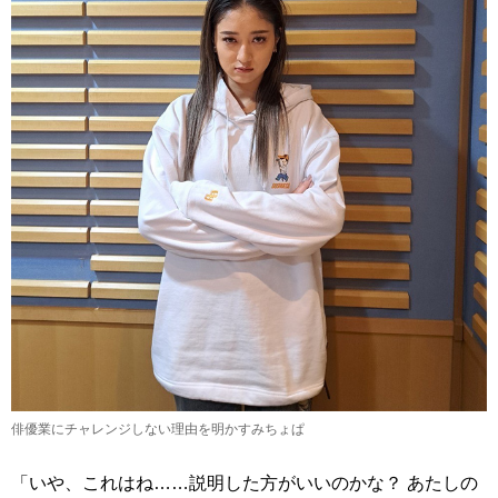
俳優業にチャレンジしない理由を明かすみちょぱ
「いや、これはね……説明した方がいいのかな？ あたしの