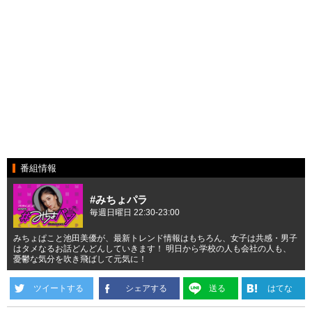
番組情報
#みちょパラ
毎週日曜日 22:30-23:00
みちょぱこと池田美優が、最新トレンド情報はもちろん、女子は共感・男子
はタメなるお話どんどんしていきます！ 明日から学校の人も会社の人も、
憂鬱な気分を吹き飛ばして元気に！
ツイートする
シェアする
送る
はてな