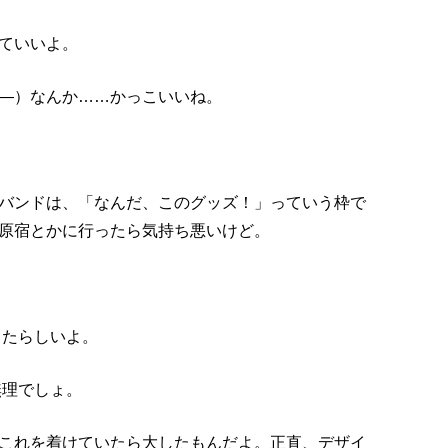
ていいよ。
―）なんか……かっこいいね。
バンドは、「なんだ、このグッズ！」っていう枠で
原宿とかに行ったら気持ち悪いけど。
ったらしいよ。
無理でしょ。
これを着けていたら大したもんだよ。正直、デザイ