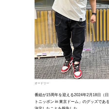
オードリー
番組が15周年を迎える2024年2月18
トニッポン in 東京ドーム」のグッズで
決定したことを報告した。