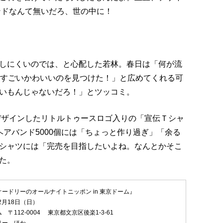
ンドなんて無いだろ、世の中に！
しにくいのでは、と心配した若林。春日は「何が流
「すごいかわいいのを見つけた！」と広めてくれる可
いもんじゃないだろ！」とツッコミ。
筆デザインしたリトルトゥースロゴ入りの「宣伝Ｔシャ
アバンド5000個には「ちょっと作り過ぎ」「余る
シャツには「完売を目指したいよね。なんとかそこ
た。
ードリーのオールナイトニッポン in 東京ドーム』
2月18日（日）
〒112-0004 東京都文京区後楽1-3-61
リー ほか