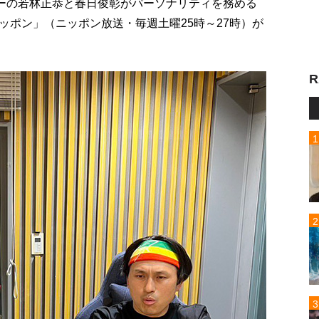
リーの若林正恭と春日俊彰がパーソナリティを務める
ッポン」（ニッポン放送・毎週土曜25時～27時）が
R