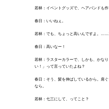
若林：イベントグッズで、ヘアバンドも作
春日：いいねぇ。
若林：でも、ちょっと高いんですよ。……1,
春日：高いなー！
若林：ラスターカラーで、しかも、かなり
い！」って言っていたよね？
春日：そう、髪を伸ばしているから。肩ぐ
なら。
若林：七三にして、ってこと？