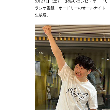
5月27日（土）、お笑いコンビ・オード
ラジオ番組「オードリーのオールナイトニ
生放送。