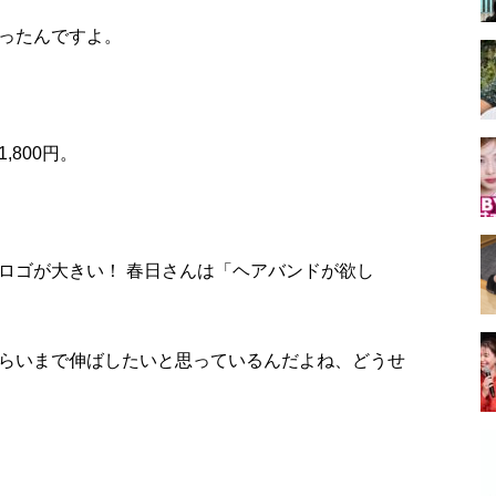
ったんですよ。
800円。
ロゴが大きい！ 春日さんは「ヘアバンドが欲し
らいまで伸ばしたいと思っているんだよね、どうせ