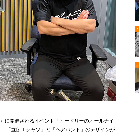
日（日）に開催されるイベント「オードリーのオールナイ
ある、「宣伝Ｔシャツ」と「ヘアバンド」のデザインが