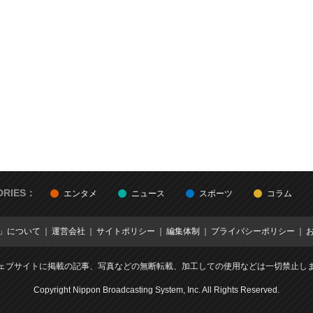
ORIES：
エンタメ
ニュース
スポーツ
コラム
E」について
運営会社
サイトポリシー
編集体制
プライバシーポリシー
ェブサイトに掲載の記事、写真などの無断転載、加工しての使用などは一切禁止し
Copyright Nippon Broadcasting System, Inc. All Rights Reserved.