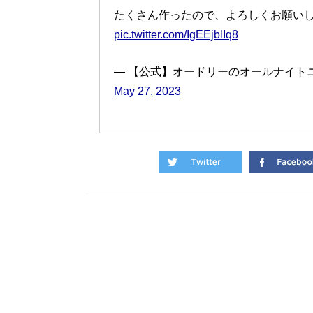
たくさん作ったので、よろしくお願いし
pic.twitter.com/IgEEjblIq8
— 【公式】オードリーのオールナイトニッポン 
May 27, 2023