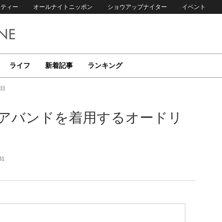
リティー
オールナイトニッポン
ショウアップナイター
イベント
ライフ
新着記事
ランキング
春日
ヘアバンドを着用するオードリ
31