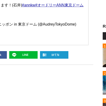
ます！(石井)
#annkw
#オードリーANN東京ドーム
in 東京ドーム (@AudreyTokyoDome)
R