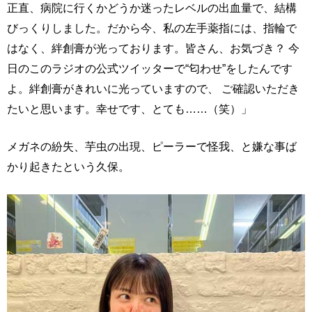
正直、病院に行くかどうか迷ったレベルの出血量で、結構
びっくりしました。だから今、私の左手薬指には、指輪で
はなく、絆創膏が光っております。皆さん、お気づき？ 今
日のこのラジオの公式ツイッターで“匂わせ”をしたんです
よ。絆創膏がきれいに光っていますので、 ご確認いただき
たいと思います。幸せです、とても……（笑）」
メガネの紛失、芋虫の出現、ピーラーで怪我、と嫌な事ば
かり起きたという久保。