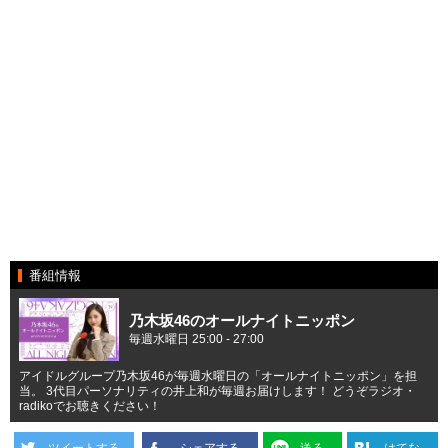
番組情報
乃木坂46のオールナイトニッポン
毎週水曜日 25:00 - 27:00
アイドルグループ乃木坂46が毎週水曜日の「オールナイトニッポン」を担
当。 3代目パーソナリティの井上和が毎週お届けします！ どうぞラジオ・
radikoでお聴きください！
ツイートする
シェアする
送る
はてな