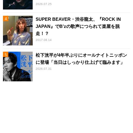
2026.07.25
SUPER BEAVER・渋谷龍太、『ROCK IN
JAPAN』でB’zの歌声につられて楽屋を脱
走！？
2017.08.14
松下洸平が4年半ぶりにオールナイトニッポン
に登場「当日はしっかり仕上げて臨みます」
2026.07.31