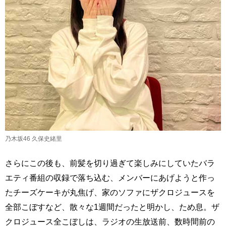
乃木坂46 久保史緒里
さらにこの後も、前髪を切り過ぎて楽しみにしていたバラ
エティ番組の収録で落ち込む、メンバーにあげようと作っ
たチーズケーキが丸焦げ、家のソファにザクロジュースを
全部こぼすなど、散々な1週間だったと明かし、ため息。ザ
クロジュース全こぼしは、ラジオの生放送前、数時間前の