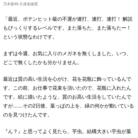
乃木坂46 久保史緒里
「最近、ポテンヒット級の不運が連打、連打、連打！ 解説
もびっくりするレベルです。また落ちた、また落ちたー！
という状態なわけです。
まずは今週、お気に入りのメガネを無くしました。いつ、
どこで無くしたかも分かりません。
最近は質の高い生活を心がけ、花を花瓶に飾っているんで
す。この前、お仕事で花束を頂いたので、花瓶に入れたん
です。絵に描いたような、質のお高い生活をしていたんで
すが……その2日後、葉っぱの上を、緑の何かが動いている
のを見つけたんです。
『ん？』と思ってよく見たら、芋虫。結構大きい芋虫が葉