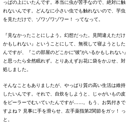
っぱの上にいたんです。本当に虫が苦手なので、絶対に触
れないんです。どんなに小さい虫でも触れないので、芋虫
を見ただけで、ゾワゾワゾワー！ ってなって。
『見なかったことにしよう。幻想だった。見間違えただけ
かもしれない』ということにして、無視して寝ようとした
んですが、『この部屋のどこかに“彼”がいるかもしれない』
と思ったら全然眠れず。とりあえずお花に袋をかぶせ、対
処しました。
そんなこともありましたが、やっぱり質の高い生活は維持
したいんです。それで、自炊をしようと、じゃがいもの皮
をピーラーでむいていたんですが……。もう、お気付きで
すよね？ 見事に手を滑らせ、左手薬指第2関節をガッ！ っ
と。