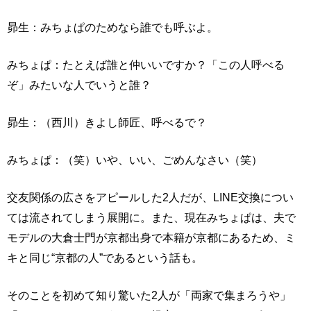
昴生：みちょぱのためなら誰でも呼ぶよ。
みちょぱ：たとえば誰と仲いいですか？「この人呼べる
ぞ」みたいな人でいうと誰？
昴生：（西川）きよし師匠、呼べるで？
みちょぱ：（笑）いや、いい、ごめんなさい（笑）
交友関係の広さをアピールした2人だが、LINE交換につい
ては流されてしまう展開に。また、現在みちょぱは、夫で
モデルの大倉士門が京都出身で本籍が京都にあるため、ミ
キと同じ“京都の人”であるという話も。
そのことを初めて知り驚いた2人が「両家で集まろうや」