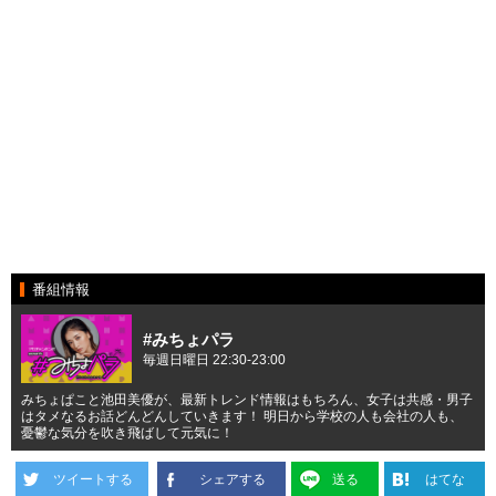
番組情報
#みちょパラ
毎週日曜日 22:30-23:00
みちょぱこと池田美優が、最新トレンド情報はもちろん、女子は共感・男子
はタメなるお話どんどんしていきます！ 明日から学校の人も会社の人も、
憂鬱な気分を吹き飛ばして元気に！
ツイートする
シェアする
送る
はてな