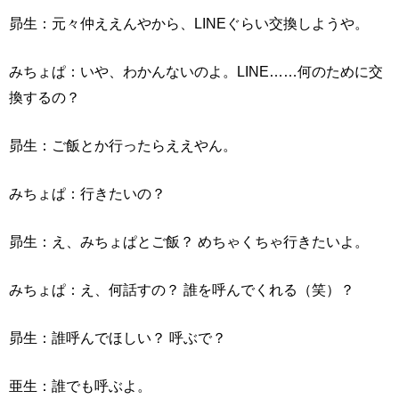
昴生：元々仲ええんやから、LINEぐらい交換しようや。
みちょぱ：いや、わかんないのよ。LINE……何のために交
換するの？
昴生：ご飯とか行ったらええやん。
みちょぱ：行きたいの？
昴生：え、みちょぱとご飯？ めちゃくちゃ行きたいよ。
みちょぱ：え、何話すの？ 誰を呼んでくれる（笑）？
昴生：誰呼んでほしい？ 呼ぶで？
亜生：誰でも呼ぶよ。