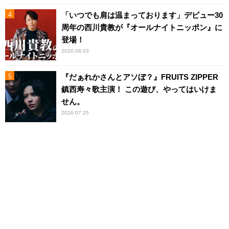
「いつでも肩は温まっております」デビュー30
周年の西川貴教が『オールナイトニッポン』に
登場！
2026.08.03
『だぁれかさんとアソぼ？』FRUITS ZIPPER
鎮西寿々歌主演！ この遊び、やってはいけま
せん。
2026.07.25