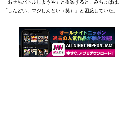
「おせちバトルしようや」と提案すると、みちょぱは、
「しんどい、マジしんどい（笑）」と困惑していた。