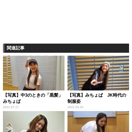
関連記事
【写真】中3のときの「黒髪」
【写真】みちょぱ JK時代の
みちょぱ
制服姿
2022.07.17
2022.03.20