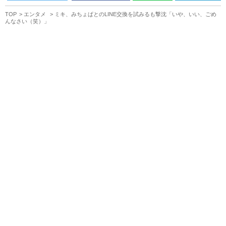
TOP
エンタメ
ミキ、みちょぱとのLINE交換を試みるも撃沈「いや、いい、ごめ
んなさい（笑）」