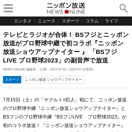
エンタメ
ニュース
スポーツ
コラム
ライフ
テレビとラジオが合体！ BSフジとニッポン
放送がプロ野球中継で初コラボ『ニッポン
放送ショウアップナイター 』 「BSフジ
LIVE プロ野球2023」の副音声で放送
NEWS ONLINE 編集部
公開：
2023-07-01
（
2023-07-01
更新）
スポーツ
ニッポン放送 ショウアップナイター
7月15日（土）の「ヤクルト×巨人」戦にて、ニッポン放送
のプロ野球中継『ニッポン放送ショウアップナイター』と
BSフジのプロ野球中継『BSフジLIVE プロ野球2023』が
初のコラボ放送！『ニッポン放送ショウアップナイター』