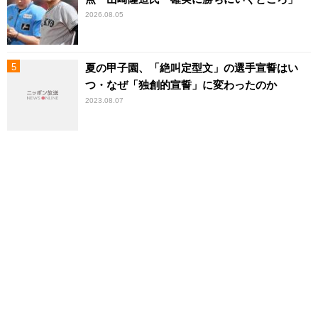
2026.08.05
夏の甲子園、「絶叫定型文」の選手宣誓はい
つ・なぜ「独創的宣誓」に変わったのか
2023.08.07