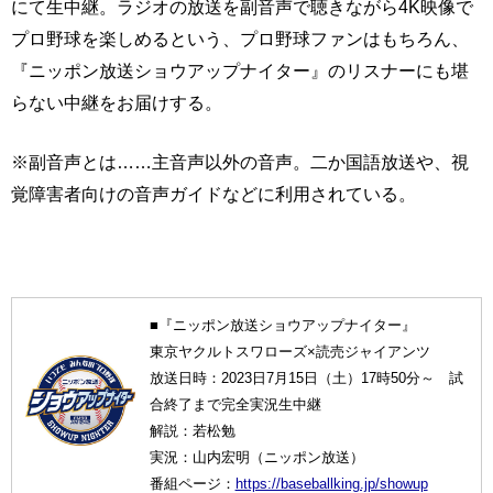
にて生中継。ラジオの放送を副音声で聴きながら4K映像で
プロ野球を楽しめるという、プロ野球ファンはもちろん、
『ニッポン放送ショウアップナイター』のリスナーにも堪
らない中継をお届けする。
※副音声とは……主音声以外の音声。二か国語放送や、視
覚障害者向けの音声ガイドなどに利用されている。
■『ニッポン放送ショウアップナイター』
東京ヤクルトスワローズ×読売ジャイアンツ
放送日時：2023日7月15日（土）17時50分～ 試
合終了まで完全実況生中継
解説：若松勉
実況：山内宏明（ニッポン放送）
番組ページ：
https://baseballking.jp/showup