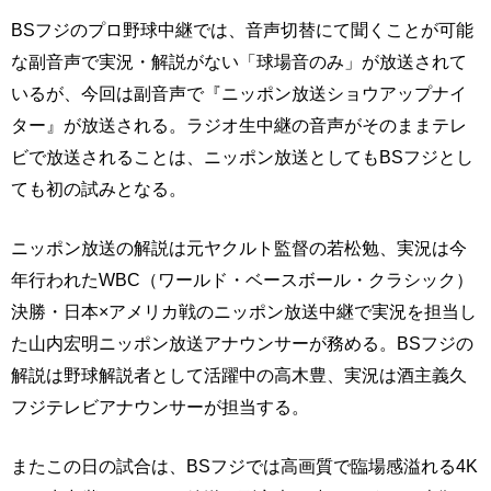
BSフジのプロ野球中継では、音声切替にて聞くことが可能
な副音声で実況・解説がない「球場音のみ」が放送されて
いるが、今回は副音声で『ニッポン放送ショウアップナイ
ター』が放送される。ラジオ生中継の音声がそのままテレ
ビで放送されることは、ニッポン放送としてもBSフジとし
ても初の試みとなる。
ニッポン放送の解説は元ヤクルト監督の若松勉、実況は今
年行われたWBC（ワールド・ベースボール・クラシック）
決勝・日本×アメリカ戦のニッポン放送中継で実況を担当し
た山内宏明ニッポン放送アナウンサーが務める。BSフジの
解説は野球解説者として活躍中の高木豊、実況は酒主義久
フジテレビアナウンサーが担当する。
またこの日の試合は、BSフジでは高画質で臨場感溢れる4K