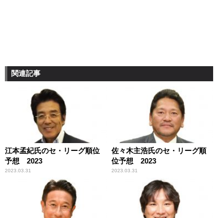
関連記事
江本孟紀氏のセ・リーグ順位
佐々木主浩氏のセ・リーグ順
予想 2023
位予想 2023
2023.03.31
2023.03.31