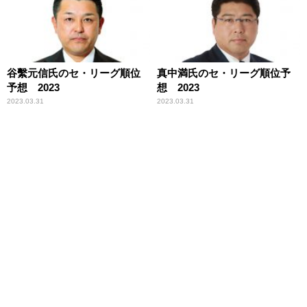
谷繫元信氏のセ・リーグ順位
真中満氏のセ・リーグ順位予
予想 2023
想 2023
2023.03.31
2023.03.31