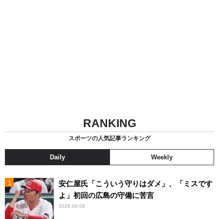
RANKING
スポーツの人気記事ランキング
Daily
Weekly
安仁屋氏「こういう守りはダメ」、「ミスです
よ」初回の広島の守備に苦言
2026.08.06