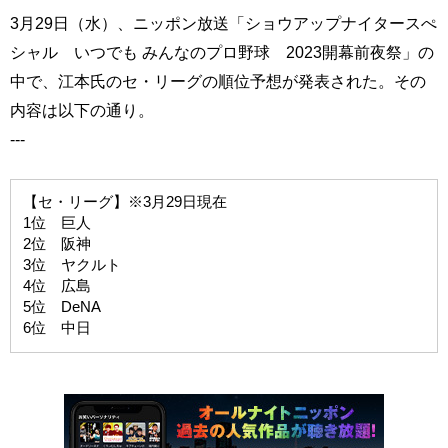
3月29日（水）、ニッポン放送「ショウアップナイタースぺ
シャル いつでも みんなのプロ野球 2023開幕前夜祭」の
中で、江本氏のセ・リーグの順位予想が発表された。その
内容は以下の通り。
---
【セ・リーグ】※3月29日現在
1位 巨人
2位 阪神
3位 ヤクルト
4位 広島
5位 DeNA
6位 中日