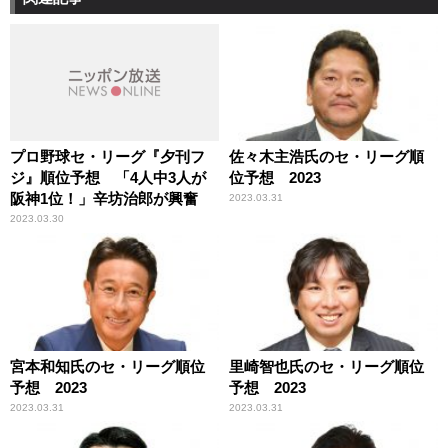
プロ野球セ・リーグ『夕刊フ
佐々木主浩氏のセ・リーグ順
ジ』順位予想 「4人中3人が
位予想 2023
阪神1位！」辛坊治郎が興奮
2023.03.31
2023.03.30
宮本和知氏のセ・リーグ順位
里崎智也氏のセ・リーグ順位
予想 2023
予想 2023
2023.03.31
2023.03.31