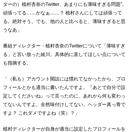
ターの）植村杏奈のTwitter、あまりにも薄味すぎる問題”。
頑張ってる……かなぁ……？ 植村さんにしては頑張って
る。絶対そう。でも、他の人と比べると、薄味すぎると思
うなあ」
番組ディレクター・植村杏奈のTwitterについて「薄味すぎ
る」と言い放った綾川。具体的に直してほしい点について
も指摘する。
「（私も）アカウント開設には慣れてなかったから、プロ
フィールとかも適当に書いたんですよ。『あとで自分で設
定してくださいね』って言ったのに、あれから何も変わっ
てないんですよ。全然味付けしてない。ヘッダー真っ青で
すよ？ これダメですよね（笑）？」
植村ディレクターが自身が適当に設定したプロフィールを