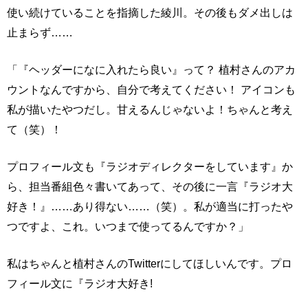
使い続けていることを指摘した綾川。その後もダメ出しは
止まらず……
「『ヘッダーになに入れたら良い』って？ 植村さんのアカ
ウントなんですから、自分で考えてください！ アイコンも
私が描いたやつだし。甘えるんじゃないよ！ちゃんと考え
て（笑）！
プロフィール文も『ラジオディレクターをしています』か
ら、担当番組色々書いてあって、その後に一言『ラジオ大
好き！』……あり得ない……（笑）。私が適当に打ったや
つですよ、これ。いつまで使ってるんですか？」
私はちゃんと植村さんのTwitterにしてほしいんです。プロ
フィール文に『ラジオ大好き!