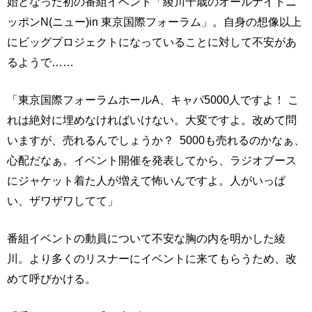
始となった初の番組イベント「綾川千歳のオールナイトニ
ッポンN(ニュー)in 東京国際フォーラム」。自身の想像以上
にビッグプロジェクトになっていることに対して不安があ
るようで……
「東京国際フォーラムホールA、キャパ5000人ですよ！ こ
れは絶対に埋めなければいけない。大変ですよ。改めて問
いますが、売れるんでしょうか？ 5000も売れるのかなぁ、
心配だなぁ。イベント開催を発表してから、ラジオブース
にジャケット着た人が増えて怖いんですよ。人がいっぱ
い、ザワザワしてて」
番組イベントの動員について不安な胸の内を明かした綾
川。より多くのリスナーにイベントに来てもらうため、改
めて呼びかける。