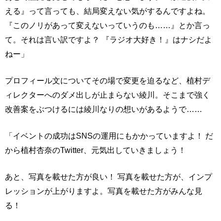
える』って言っても、結局変えない気がするんですよね。
『このノリがあって変えないっていうのも……』とか言っ
て。それは言い訳ですよ？ 『ラジオ大好き！』はナシだよ
ねー」
プロフィール文についてその場で変更を迫るなど、植村デ
ィレクターへのダメ出しが止まらない綾川。そこまで強く
改善案をぶつけるには綾川なりの想いがあるようで……
「イベントの成功はSNSの運用にもかかっていますよ！ だ
から植村杏奈のTwitter、元気出していきましょう！
あと、写真を載せた方が良い！ 写真を載せた方が、インプ
レッションが上がりますよ。写真を載せた方がみんな見
る！