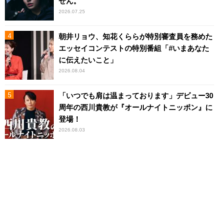
せん。
2026.07.25
朝井リョウ、知花くららが特別審査員を務めた
エッセイコンテストの特別番組「#いまあなた
に伝えたいこと」
2026.08.04
「いつでも肩は温まっております」デビュー30
周年の西川貴教が『オールナイトニッポン』に
登場！
2026.08.03