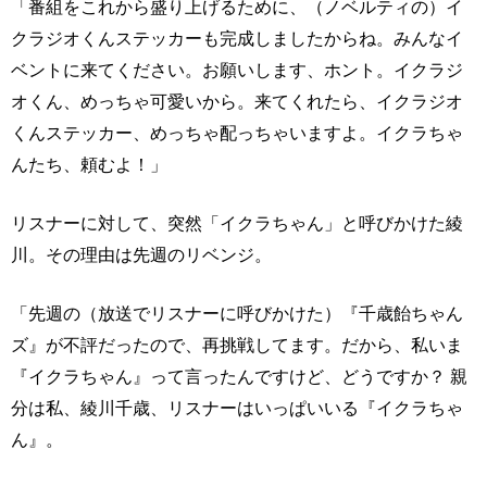
「番組をこれから盛り上げるために、（ノベルティの）イ
クラジオくんステッカーも完成しましたからね。みんなイ
ベントに来てください。お願いします、ホント。イクラジ
オくん、めっちゃ可愛いから。来てくれたら、イクラジオ
くんステッカー、めっちゃ配っちゃいますよ。イクラちゃ
んたち、頼むよ！」
リスナーに対して、突然「イクラちゃん」と呼びかけた綾
川。その理由は先週のリベンジ。
「先週の（放送でリスナーに呼びかけた）『千歳飴ちゃん
ズ』が不評だったので、再挑戦してます。だから、私いま
『イクラちゃん』って言ったんですけど、どうですか？ 親
分は私、綾川千歳、リスナーはいっぱいいる『イクラちゃ
ん』。