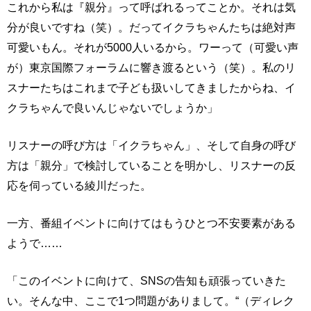
これから私は『親分』って呼ばれるってことか。それは気
分が良いですね（笑）。だってイクラちゃんたちは絶対声
可愛いもん。それが5000人いるから。ワーって（可愛い声
が）東京国際フォーラムに響き渡るという（笑）。私のリ
スナーたちはこれまで子ども扱いしてきましたからね、イ
クラちゃんで良いんじゃないでしょうか」
リスナーの呼び方は「イクラちゃん」、そして自身の呼び
方は「親分」で検討していることを明かし、リスナーの反
応を伺っている綾川だった。
一方、番組イベントに向けてはもうひとつ不安要素がある
ようで……
「このイベントに向けて、SNSの告知も頑張っていきた
い。そんな中、ここで1つ問題がありまして。“（ディレク