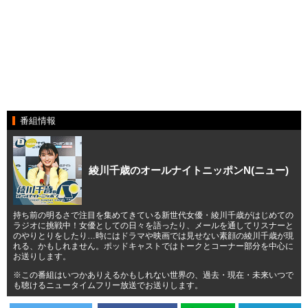
番組情報
綾川千歳のオールナイトニッポンN(ニュー)
持ち前の明るさで注目を集めてきている新世代女優・綾川千歳がはじめての
ラジオに挑戦中！女優としての日々を語ったり、メールを通してリスナーと
のやりとりをしたり…時にはドラマや映画では見せない素顔の綾川千歳が現
れる、かもしれません。ポッドキャストではトークとコーナー部分を中心に
お送りします。
※この番組はいつかありえるかもしれない世界の、過去・現在・未来いつで
も聴けるニュータイムフリー放送でお送りします。