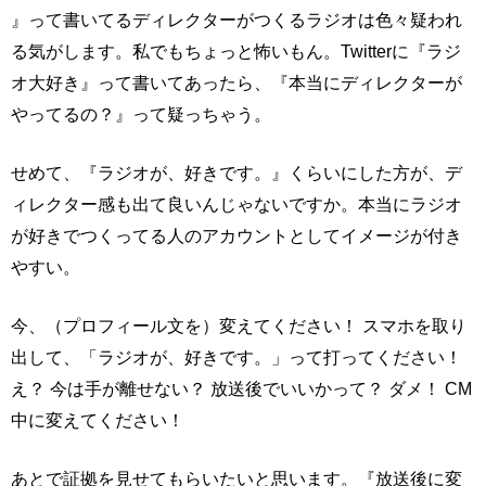
』って書いてるディレクターがつくるラジオは色々疑われ
る気がします。私でもちょっと怖いもん。Twitterに『ラジ
オ大好き』って書いてあったら、『本当にディレクターが
やってるの？』って疑っちゃう。
せめて、『ラジオが、好きです。』くらいにした方が、デ
ィレクター感も出て良いんじゃないですか。本当にラジオ
が好きでつくってる人のアカウントとしてイメージが付き
やすい。
今、（プロフィール文を）変えてください！ スマホを取り
出して、「ラジオが、好きです。」って打ってください！
え？ 今は手が離せない？ 放送後でいいかって？ ダメ！ CM
中に変えてください！
あとで証拠を見せてもらいたいと思います。『放送後に変