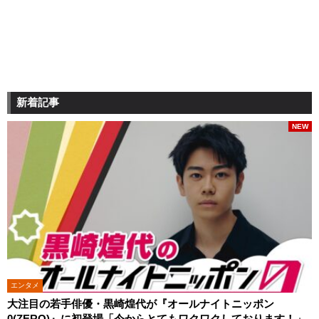
新着記事
NEW
エンタメ
大注目の若手俳優・黒崎煌代が『オールナイトニッポン
0(ZERO)』に初登場「今からとてもワクワクしております！」