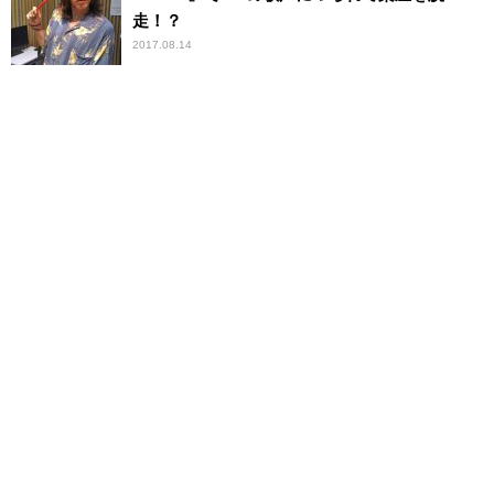
走！？
2017.08.14