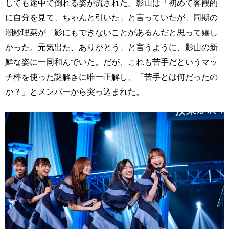
しても途中で倒れる姿が流された。影山は「初めて客観的
に自分を見て、ちゃんと引いた」と言っていたが、同期の
潮紗理菜が「影にもできないことがあるんだと思って嬉し
かった。元気出た、ありがとう」と言うように、影山の新
鮮な姿に一同和んでいた。だが、これも苦手だというマッ
チ棒を使った謎解きに唯一正解し、「苦手とは何だったの
か？」とメンバーから突っ込まれた。