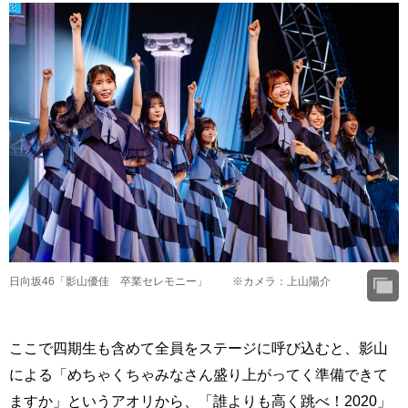
日向坂46「影山優佳 卒業セレモニー」 ※カメラ：上山陽介
ここで四期生も含めて全員をステージに呼び込むと、影山
による「めちゃくちゃみなさん盛り上がってく準備できて
ますか」というアオリから、「誰よりも高く跳べ！2020」