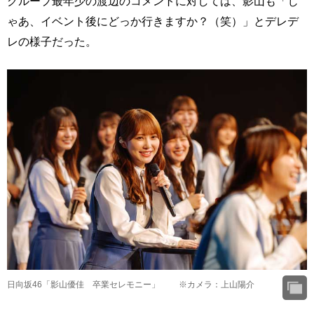
グループ最年少の渡辺のコメントに対しては、影山も「じ
ゃあ、イベント後にどっか行きますか？（笑）」とデレデ
レの様子だった。
日向坂46「影山優佳 卒業セレモニー」 ※カメラ：上山陽介