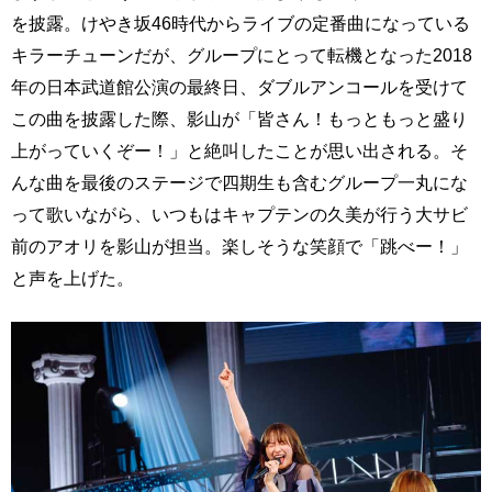
を披露。けやき坂46時代からライブの定番曲になっている
キラーチューンだが、グループにとって転機となった2018
年の日本武道館公演の最終日、ダブルアンコールを受けて
この曲を披露した際、影山が「皆さん！もっともっと盛り
上がっていくぞー！」と絶叫したことが思い出される。そ
んな曲を最後のステージで四期生も含むグループ一丸にな
って歌いながら、いつもはキャプテンの久美が行う大サビ
前のアオリを影山が担当。楽しそうな笑顔で「跳べー！」
と声を上げた。