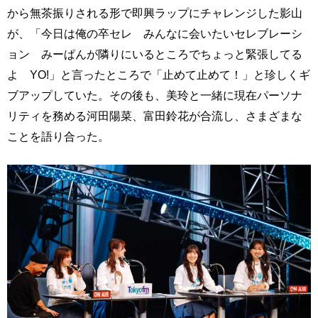
から無茶振りされる形で即興ラップにチャレンジした影山
が、「今日は俺の卒セレ みんなに会いたいセレブレーシ
ョン みーぱんが隣りにいるところでちょっと緊張してる
よ YO!」と言ったところで「止めて止めて！」と珍しくギ
ブアップしていた。その後も、美玲と一緒に現在パーソナ
リティを務める河田陽菜、富田鈴花が合流し、さまざまな
ことを語り合った。