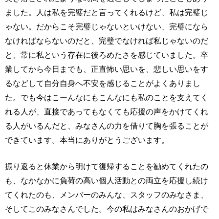
ました。人は私を完璧だと言ってくれるけど、私は完璧じ
ゃない。だからこそ完璧じゃないといけない、完璧になら
なければならないのだと、完璧でなければ私じゃないのだ
と、常に私という存在に後ろめたさを感じていました。卒
業してから今日までも、正直怖い思いを、悲しい思いをす
るなどして自分自身へ不安を感じることがよくありまし
た。でも今はこーんなにもこんなにも私のことを支えてく
れる人が、直接であってもなくても応援の声をかけてくれ
る人がいるんだと、みなさんの力を借りて胸を張ることが
できています。本当にありがとうございます。
振り返ると休業から明けて復帰することを勧めてくれたの
も、なかなかに負荷の高い個人活動との両立を応援し続け
てくれたのも、メンバーのみんな、スタッフのみなさま、
そしてこのみなさんでした。今の私はみなさんのおかげで