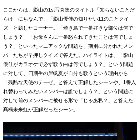
ここからは、影山の1st写真集のタイトル「知らないことだ
らけ」にちなんで、「影山優佳の知りたい11のことクイ
ズ」と題したコーナー。「焼き鳥で一番好きな部位は何で
しょう？」「お母さんに一番怒られてきたことは何でしょ
う？」といったマニアックな問題を、期別に分かれたメン
バーたちが早押しクイズで答えた。ハイライトは、「影山
優佳がカラオケで必ず歌う曲は何でしょう？」という問題
に対して、四期生の岸帆夏が自分も歌うという理由から
「残酷な天使のテーゼ」と答えて正解したシーンや、1番入
れ替わってみたいメンバーは誰でしょう？」という問題に
対して前のメンバーに被せる形で「じゃあ私？」と答えた
髙橋未来虹が正解だったシーン。