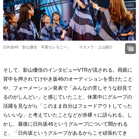
日向坂46「影山優佳 卒業セレモニー」 ※カメラ：上山陽介
そして、影山優佳のインタビューVTRが流される。両親に
背中を押されてけやき坂46のオーディションを受けたこと
や、フォーメーション発表で「みんなの苦しそうな顔見て
るのがしんどい」と感じていたこと、休業中にグループの
活躍を見ながら「このまま自分はフェードアウトしてった
らいいな」と考えていたことなどが赤裸々に語られる。し
かし、最後に日向坂46というグループについて聞かれる
と、「日向坂というグループがあるからこそ頑張れてき