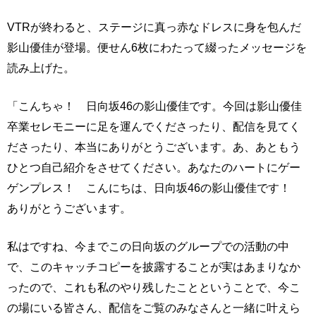
VTRが終わると、ステージに真っ赤なドレスに身を包んだ
影山優佳が登場。便せん6枚にわたって綴ったメッセージを
読み上げた。
「こんちゃ！ 日向坂46の影山優佳です。今回は影山優佳
卒業セレモニーに足を運んでくださったり、配信を見てく
ださったり、本当にありがとうございます。あ、あともう
ひとつ自己紹介をさせてください。あなたのハートにゲー
ゲンプレス！ こんにちは、日向坂46の影山優佳です！
ありがとうございます。
私はですね、今までこの日向坂のグループでの活動の中
で、このキャッチコピーを披露することが実はあまりなか
ったので、これも私のやり残したことということで、今こ
の場にいる皆さん、配信をご覧のみなさんと一緒に叶えら