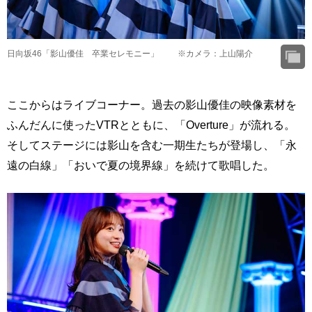
日向坂46「影山優佳 卒業セレモニー」 ※カメラ：上山陽介
ここからはライブコーナー。過去の影山優佳の映像素材を
ふんだんに使ったVTRとともに、「Overture」が流れる。
そしてステージには影山を含む一期生たちが登場し、「永
遠の白線」「おいで夏の境界線」を続けて歌唱した。