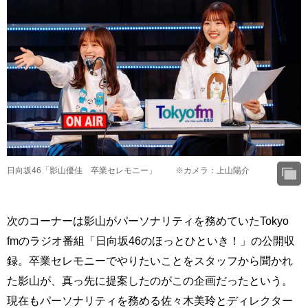
日向坂46「影山優佳 卒業セレモニー」 ※カメラ：上山陽介
次のコーナーは影山がパーソナリティを務めていたTokyo
fmのラジオ番組「日向坂46のほっとひといき！」の公開収
録。卒業セレモニーでやりたいことをスタッフから聞かれ
た影山が、真っ先に提案したのがこの企画だったという。
現在もパーソナリティを務める佐々木美玲とディレクター