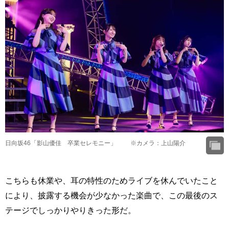
日向坂46「影山優佳 卒業セレモニー」 ※カメラ：上山陽介
こちらも休業や、耳の特性のためライブを休んでいたこと
により、披露する機会が少なかった楽曲で、この最後のス
テージでしっかりやりきった形だ。