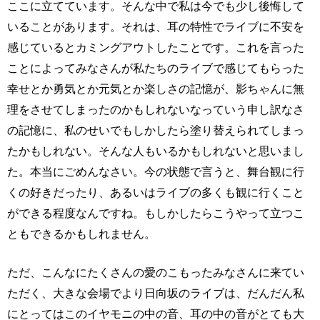
ここに立てています。そんな中で私は今でも少し後悔して
いることがあります。それは、耳の特性でライブに不安を
感じているとカミングアウトしたことです。これを言った
ことによってみなさんが私たちのライブで感じてもらった
幸せとか勇気とか元気とか楽しさの記憶が、影ちゃんに無
理をさせてしまったのかもしれないなっていう申し訳なさ
の記憶に、私のせいでもしかしたら塗り替えられてしまっ
たかもしれない。そんな人もいるかもしれないと思いまし
た。本当にごめんなさい。今の状態で言うと、舞台観に行
くの好きだったり、あるいはライブの多くも観に行くこと
ができる程度なんですね。もしかしたらこうやって立つこ
ともできるかもしれません。
ただ、こんなにたくさんの愛のこもったみなさんに来てい
ただく、大きな会場でより日向坂のライブは、だんだん私
にとってはこのイヤモニの中の音、耳の中の音がとても大