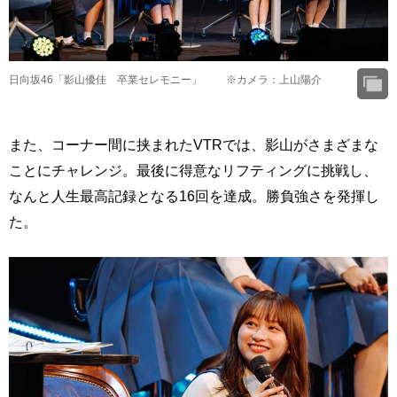
日向坂46「影山優佳 卒業セレモニー」 ※カメラ：上山陽介
また、コーナー間に挟まれたVTRでは、影山がさまざまな
ことにチャレンジ。最後に得意なリフティングに挑戦し、
なんと人生最高記録となる16回を達成。勝負強さを発揮し
た。