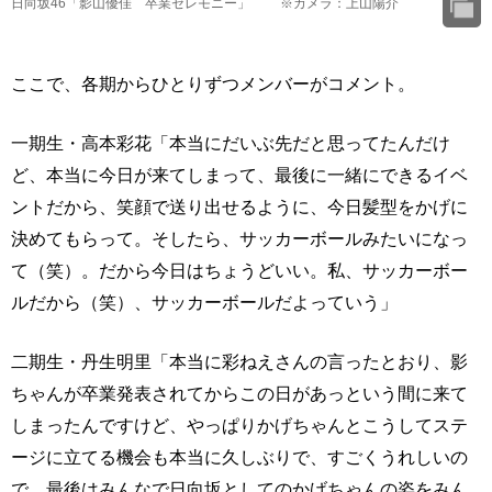
日向坂46「影山優佳 卒業セレモニー」 ※カメラ：上山陽介
ここで、各期からひとりずつメンバーがコメント。
一期生・高本彩花「本当にだいぶ先だと思ってたんだけ
ど、本当に今日が来てしまって、最後に一緒にできるイベ
ントだから、笑顔で送り出せるように、今日髪型をかげに
決めてもらって。そしたら、サッカーボールみたいになっ
て（笑）。だから今日はちょうどいい。私、サッカーボー
ルだから（笑）、サッカーボールだよっていう」
二期生・丹生明里「本当に彩ねえさんの言ったとおり、影
ちゃんが卒業発表されてからこの日があっという間に来て
しまったんですけど、やっぱりかげちゃんとこうしてステ
ージに立てる機会も本当に久しぶりで、すごくうれしいの
で、最後はみんなで日向坂としてのかげちゃんの姿をみん