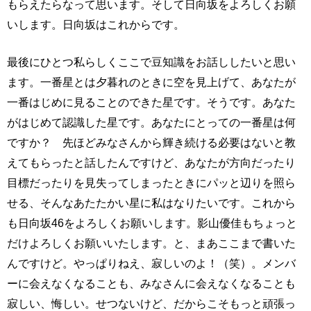
もらえたらなって思います。そして日向坂をよろしくお願
いします。日向坂はこれからです。
最後にひとつ私らしくここで豆知識をお話ししたいと思い
ます。一番星とは夕暮れのときに空を見上げて、あなたが
一番はじめに見ることのできた星です。そうです。あなた
がはじめて認識した星です。あなたにとっての一番星は何
ですか？ 先ほどみなさんから輝き続ける必要はないと教
えてもらったと話したんですけど、あなたが方向だったり
目標だったりを見失ってしまったときにパッと辺りを照ら
せる、そんなあたたかい星に私はなりたいです。これから
も日向坂46をよろしくお願いします。影山優佳もちょっと
だけよろしくお願いいたします。と、まあここまで書いた
んですけど。やっぱりねえ、寂しいのよ！（笑）。メンバ
ーに会えなくなることも、みなさんに会えなくなることも
寂しい、悔しい。せつないけど、だからこそもっと頑張っ