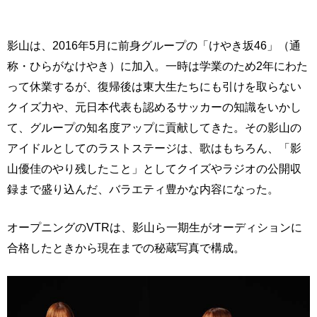
影山は、2016年5月に前身グループの「けやき坂46」（通
称・ひらがなけやき）に加入。一時は学業のため2年にわた
って休業するが、復帰後は東大生たちにも引けを取らない
クイズ力や、元日本代表も認めるサッカーの知識をいかし
て、グループの知名度アップに貢献してきた。その影山の
アイドルとしてのラストステージは、歌はもちろん、「影
山優佳のやり残したこと」としてクイズやラジオの公開収
録まで盛り込んだ、バラエティ豊かな内容になった。
オープニングのVTRは、影山ら一期生がオーディションに
合格したときから現在までの秘蔵写真で構成。