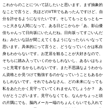
これからのことについて話したいと思います。まず抽象的
なことで言うと、先ほどのVTRでもあったんですけど、自
分を許せるようになりたいです。そしてもっともっともー
っと大きな人間になって、ある日どこからか「あ、影山優
佳ちゃんって日向坂にいたんだね。日向坂ってすごいんだ
ね」みたいな話が聞こえてくるようになったらいいなって
思います。具体的にって言うと、どうなっていくかは私自
身もわからないです。お芝居を観ることが大好きなので、
そちらに踏み入っていくのかもしれないし、あるいはちょ
っと充電するかもしれないです。また不思議なようわから
ん資格とか見つけて勉強するのかなっていうこともあるか
もしれないです。それでもみなさん、どの未来になっても
私をあたたかく見守っていてくれませんでしょうか？ あ
りがとうございます。見守らなくても、なんかちょっと頭
の片隅にでも、脳内メーカー端のちょんくらいでも入れて