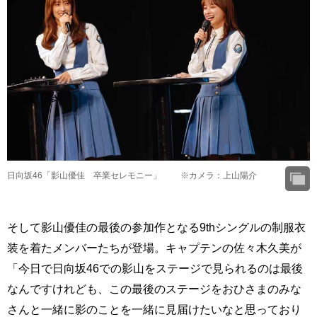
日向坂46「影山優佳 卒業セレモニー」 ※カメラ：上山陽介
そして影山優佳の最後の参加作となる9thシングルの制服衣
装を着たメンバーたちが登場。キャプテンの佐々木久美が
「今日で日向坂46での影山をステージで見られるのは最後
なんですけれども、この最後のステージをおひさまのみな
さんと一緒に影のことを一緒に見届けたいなと思っており