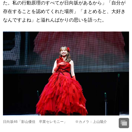
た。私の行動原理のすべてが日向坂があるから」「自分が
存在することを認めてくれた場所」「まとめると、大好き
なんですよね」と溢れんばかりの思いを語った。
日向坂46「影山優佳 卒業セレモニー」 ※カメラ：上山陽介