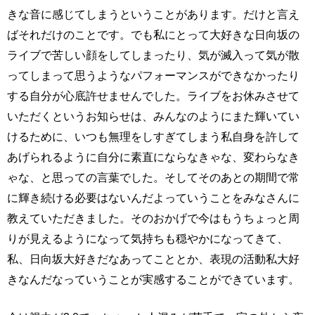
きな音に感じてしまうということがあります。だけと言え
ばそれだけのことです。でも私にとって大好きな日向坂の
ライブで苦しい顔をしてしまったり、気が滅入って気が散
ってしまって思うようなパフォーマンスができなかったり
する自分が心底許せませんでした。ライブをお休みさせて
いただくというお知らせは、みんなのようにまた輝いてい
けるために、いつも無理をしすぎてしまう私自身を許して
あげられるように自分に素直にならなきゃな、変わらなき
ゃな、と思っての言葉でした。そしてそのあとの期間で常
に輝き続ける必要はないんだよっていうことをみなさんに
教えていただきました。そのおかげで今はもうちょっと周
りが見えるようになって気持ちも穏やかになってきて、
私、日向坂大好きだなあってこととか、表現の活動私大好
きなんだなっていうことが実感することができています。