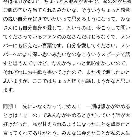
今は視力が2.0で、ちょっと人混みが苦手で、家の外から夜
ご飯の匂いを当てられるみたいな、そういうちょっと感覚
の鋭い自分が好きでいたいって思えるようになって、みな
さんにも自分自身を愛して、というのは、今こうして聞い
てくださっているファンのみなさんだけじゃなくて、メン
バーにも伝えたい言葉です。自分を愛してください。メン
バーへのより深い思いみたいなのをこういうスピーチで話
すと思うんですけど、なんかちょっと気恥ずかしいので、
それぞれにお手紙を書いてきたので、また後で渡したいと
思いますが、ここではちょっと軽くお話しようかなと思い
ます。
同期！ 先にいなくなってごめん！ 一期は誰かがやめる
ときは「せーの」でみんながやめるときだっていう話が大
好きだった。私が甘えられるようになったことを成長だと
言ってくれてありがとう。みんなに会えたことが私の人生