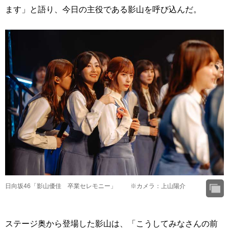
ます」と語り、今日の主役である影山を呼び込んだ。
日向坂46「影山優佳 卒業セレモニー」 ※カメラ：上山陽介
ステージ奥から登場した影山は、「こうしてみなさんの前