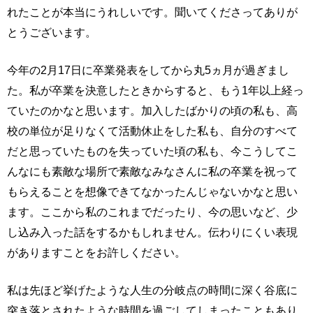
れたことが本当にうれしいです。聞いてくださってありが
とうございます。
今年の2月17日に卒業発表をしてから丸5ヵ月が過ぎまし
た。私が卒業を決意したときからすると、もう1年以上経っ
ていたのかなと思います。加入したばかりの頃の私も、高
校の単位が足りなくて活動休止をした私も、自分のすべて
だと思っていたものを失っていた頃の私も、今こうしてこ
んなにも素敵な場所で素敵なみなさんに私の卒業を祝って
もらえることを想像できてなかったんじゃないかなと思い
ます。ここから私のこれまでだったり、今の思いなど、少
し込み入った話をするかもしれません。伝わりにくい表現
がありますことをお許しください。
私は先ほど挙げたような人生の分岐点の時間に深く谷底に
突き落とされたような時間を過ごしてしまったこともあり