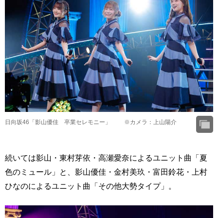
日向坂46「影山優佳 卒業セレモニー」 ※カメラ：上山陽介
続いては影山・東村芽依・高瀬愛奈によるユニット曲「夏
色のミュール」と、影山優佳・金村美玖・富田鈴花・上村
ひなのによるユニット曲「その他大勢タイプ」。