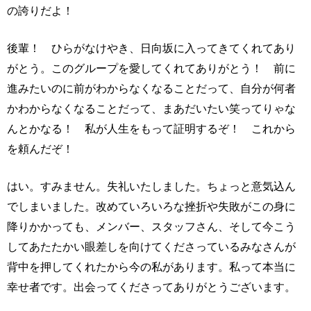
の誇りだよ！
後輩！ ひらがなけやき、日向坂に入ってきてくれてあり
がとう。このグループを愛してくれてありがとう！ 前に
進みたいのに前がわからなくなることだって、自分が何者
かわからなくなることだって、まあだいたい笑ってりゃな
んとかなる！ 私が人生をもって証明するぞ！ これから
を頼んだぞ！
はい。すみません。失礼いたしました。ちょっと意気込ん
でしまいました。改めていろいろな挫折や失敗がこの身に
降りかかっても、メンバー、スタッフさん、そして今こう
してあたたかい眼差しを向けてくださっているみなさんが
背中を押してくれたから今の私があります。私って本当に
幸せ者です。出会ってくださってありがとうございます。