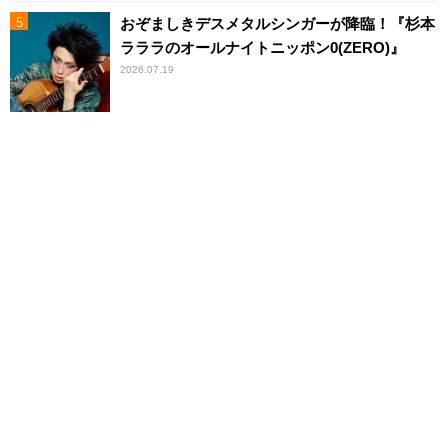
おぞましきデスメタルシンガーが降臨！『杉本
ラララのオールナイトニッポン0(ZERO)』
2026.07.19