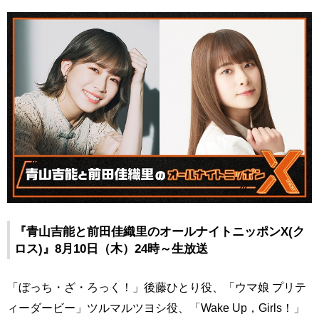
『青山吉能と前田佳織里のオールナイトニッポンX(ク
ロス)』8月10日（木）24時～生放送
「ぼっち・ざ・ろっく！」後藤ひとり役、「ウマ娘 プリテ
ィーダービー」ツルマルツヨシ役、「Wake Up，Girls！」