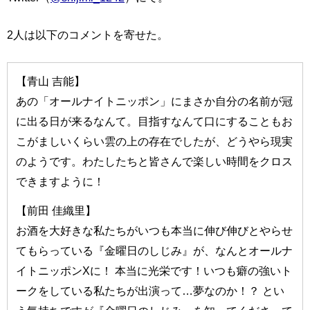
2人は以下のコメントを寄せた。
【青山 吉能】
あの「オールナイトニッポン」にまさか自分の名前が冠
に出る日が来るなんて。目指すなんて口にすることもお
こがましいくらい雲の上の存在でしたが、どうやら現実
のようです。わたしたちと皆さんで楽しい時間をクロス
できますように！
【前田 佳織里】
お酒を大好きな私たちがいつも本当に伸び伸びとやらせ
てもらっている『金曜日のしじみ』が、なんとオールナ
イトニッポンXに！ 本当に光栄です！いつも癖の強いト
ークをしている私たちが出演って…夢なのか！？ とい