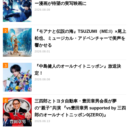
ー漫画が待望の実写映画に
2026.08.08
『モアナと伝説の海』TSUZUMI（ME:I）×尾上
松也、ミュージカル・アドベンチャーで美声を
響かせる
2026.08.01
『中島健人のオールナイトニッポン』放送決
定！
2026.08.08
三四郎とトヨタ自動車・豊田章男会長が夢
の“親子”共演 『vs豊田章男 supported by 三四
郎のオールナイトニッポン0(ZERO)』
2026.06.13