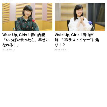
Wake Up, Girls！青山吉能
Wake Up, Girls！青山吉
「いっぱい食べたら、幸せに
能 “JDラストイヤー”に焦
なれる！」
り！？
2018.10.15
2018.05.21