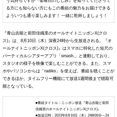
う気持ちですが『金曜日のしじみ』を知ってくださって
る方にも知らない方にもこの番組の魅力をお届けできる
よういつも通り楽しみます！ 一緒に乾杯しましょう！
『青山吉能と前田佳織里のオールナイトニッポンX(クロ
ス)』は、8月10日（木）深夜24時から生放送される。『オ
ールナイトニッポンX(クロス)』はスマホに特化した短尺の
バーティカルシアターアプリ「smash.」と連動しており、
スタジオの様子を映像で楽しむことができる。また、スマ
ホやパソコンからは「radiko」を使えば、番組を聴くことが
できるほか、タイムフリー機能にて放送1週間後まで聴取可
能となっている。
■番組タイトル：ニッポン放送『青山吉能と前田
佳織里のオールナイトニッポンX(クロス)』
■放送日時：2023年8月10日（木）24時00分～24