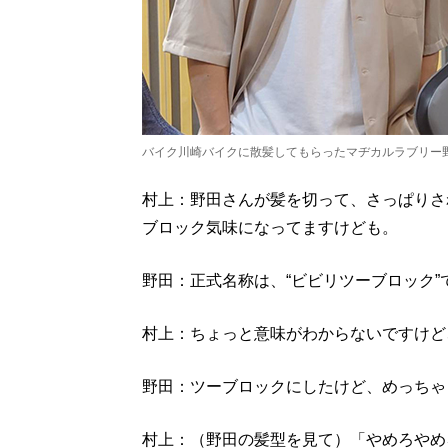
バイク川崎バイクに散髪してもらったマヂカルラブリー
村上：野田さんが髪を切って、さっぱりさ
ブロック気味になってますけども。
野田：正式名称は、“ビビリツーブロック”
村上：ちょっと意味がわからないですけど
野田：ツーブロックにしたけど、めっちゃ
村上：（野田の髪型を見て）「やめろやめ