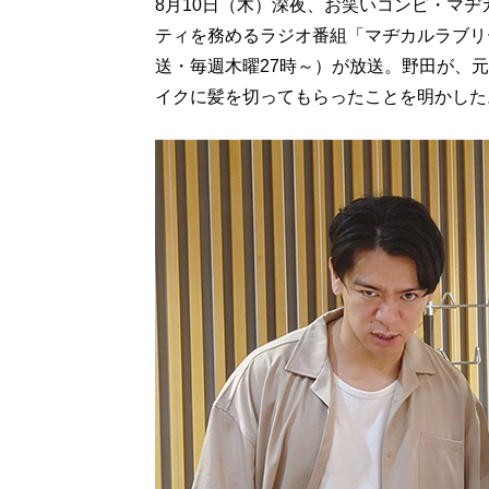
8月10日（木）深夜、お笑いコンビ・マ
ティを務めるラジオ番組「マヂカルラブリー
送・毎週木曜27時～）が放送。野田が、元
イクに髪を切ってもらったことを明かした