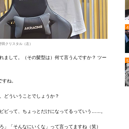
野田クリスタル（左）
れまして。（その髪型は）何て言うんですか？ ツー
ですね。
、どういうことでしょうか？
ビビって、ちょっとだけになってるっていう……。
ろ」「そんなにいくな」って言ってますね（笑）