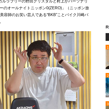
ヂカルラブリーの野田クリスタルと村上がパーソナリ
のオールナイトニッポン0(ZERO)」（ニッポン放
美容師のお笑い芸人である“BKB”ことバイク川崎バ
。
R