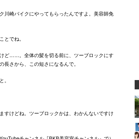
ク川崎バイクにやってもらったんですよ。美容師免
ことでね。
けど……。全体の髪を切る前に、ツーブロックにす
の長さから、この短さになるんで。
と。
ますけどね。ツーブロックかは、わかんないですけ
ouTubeチャンネル『BKB美容室チャンネル』で）