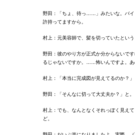
野田：「ちょ、待っ……」みたいな。バイ
許持ってますから。
村上：元美容師で、髪を切っていたという
野田：彼のやり方が正式か分からないです
るじゃないですか。……怖いんですよ。あ
村上：「本当に完成図が見えてるのか？」
野田：「そんなに切って大丈夫か？」と。
村上：でも、なんとなくそれっぽく見えて
ど。
野田：だいぶ楽になりましたよ。実際、（Y