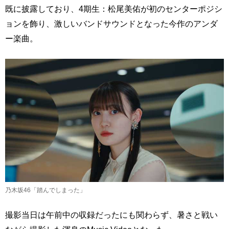
既に披露しており、4期生：松尾美佑が初のセンターポジシ
ョンを飾り、激しいバンドサウンドとなった今作のアンダ
ー楽曲。
乃木坂46「踏んでしまった」
撮影当日は午前中の収録だったにも関わらず、暑さと戦い