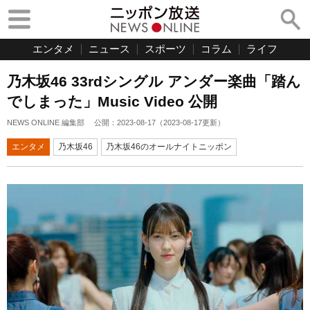
エンタメ
ニュース
スポーツ
コラム
ライフ
乃木坂46 33rdシングル アンダー楽曲「踏ん
でしまった」Music Video 公開
NEWS ONLINE 編集部
公開：
2023-08-17
（
2023-08-17
更新）
エンタメ
乃木坂46
乃木坂46のオールナイトニッポン