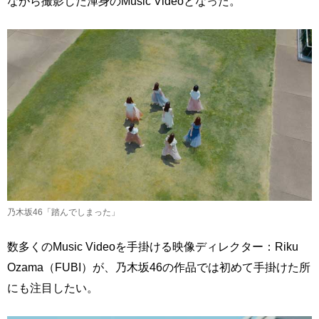
ながら撮影した渾身のMusic Videoとなった。
乃木坂46「踏んでしまった」
数多くのMusic Videoを手掛ける映像ディレクター：Riku
Ozama（FUBI）が、乃木坂46の作品では初めて手掛けた所
にも注目したい。