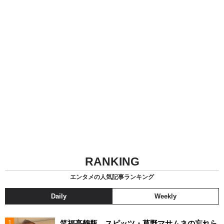
RANKING
エンタメの人気記事ランキング
Daily
Weekly
笑福亭鶴瓶 スピッツ・草野マサムネの忘れら