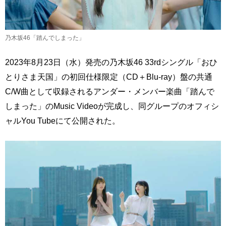
乃木坂46「踏んでしまった」
2023年8月23日（水）発売の乃木坂46 33rdシングル「おひ
とりさま天国」の初回仕様限定（CD＋Blu-ray）盤の共通
C/W曲として収録されるアンダー・メンバー楽曲「踏んで
しまった」のMusic Videoが完成し、同グループのオフィシ
ャルYou Tubeにて公開された。