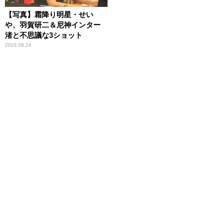
【写真】霜降り明星・せい
や、羽賀研二＆尼神インター
渚と不思議な3ショット
2023.08.24