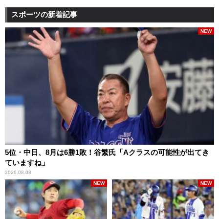
スポーツの新着記事
NEW
5位・中日、8月は6勝1敗！谷繁氏「Aクラスの可能性が出てき
ていますね」
2026.08.08
NEW
NEW