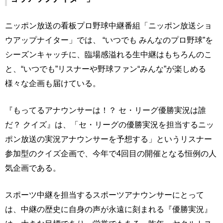
ニッポン放送の看板プロ野球中継番組「ニッポン放送ショ
ウアップナイター」では、 “いつでも みんなのプロ野球”を
シーズンキャッチに、臨場感溢れる生中継はもちろんのこ
と、“いつでも”リスナーや野球ファン“みんな”が楽しめる
様々な企画も届けている。
『もってるアナウンサーは！？ セ・リーグ優勝実況は誰
だ？ クイズ』は、「セ・リーグの優勝実況を担当するニッ
ポン放送の実況アナウンサーを予想する」というリスナー
参加型のクイズ企画で、今年で4回目の開催となる恒例の人
気企画である。
スポーツ中継を担当するスポーツアナウンサーにとって
は、中継の歴史に自身の声が永遠に刻まれる『優勝実況』