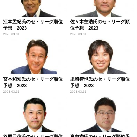
江本孟紀氏のセ・リーグ順位
佐々木主浩氏のセ・リーグ順
予想 2023
位予想 2023
2023.03.31
2023.03.31
宮本和知氏のセ・リーグ順位
里崎智也氏のセ・リーグ順位
予想 2023
予想 2023
2023.03.31
2023.03.31
谷繫元信氏のセ・リーグ順位
真中満氏のセ・リーグ順位予