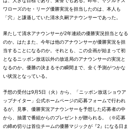
は、大きな目標であり、栄誉でもある。昨年、ヤクルトス
ワローズのセ・リーグ優勝実況を担当したのは、本人も
「穴」と謙遜していた清水久嗣アナウンサーであった。
果たして清水アナウンサーが2年連続の優勝実況担当となる
のか。はたまた、今年は他のアナウンサーが優勝実況を担
当することになるのか。それとも、この企画が始まって初
となるニッポン放送以外の放送局のアナウンサーの実況と
なるのか。優勝の決まるその瞬間まで、全く予測がつかな
い状況となっている。
予想の受付は9月5日（火）から、「ニッポン放送ショウア
ップナイター」公式ホームページの応募フォームで行われ
るが、見事、優勝実況アナウンサーを予想した応募者の中
から、抽選で番組からのプレゼントが贈られる。（※応募
の締め切りは首位チームの優勝マジックが『2』になる日ま