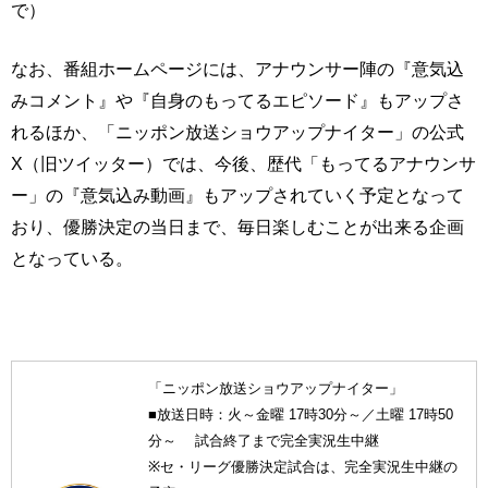
で）
なお、番組ホームページには、アナウンサー陣の『意気込
みコメント』や『自身のもってるエピソード』もアップさ
れるほか、「ニッポン放送ショウアップナイター」の公式
X（旧ツイッター）では、今後、歴代「もってるアナウンサ
ー」の『意気込み動画』もアップされていく予定となって
おり、優勝決定の当日まで、毎日楽しむことが出来る企画
となっている。
「ニッポン放送ショウアップナイター」
■放送日時：火～金曜 17時30分～／土曜 17時50
分～ 試合終了まで完全実況生中継
※セ・リーグ優勝決定試合は、完全実況生中継の