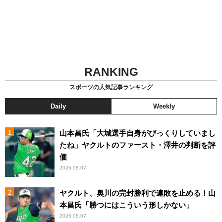
RANKING
スポーツの人気記事ランキング
Daily
Weekly
山本昌氏「大城選手自身がびっくりしていまし
たね」ヤクルトのファースト・澤井の判断を評
価
2026.08.07
ヤクルト、奥川の完封勝利で連敗を止める！山
本昌氏「勝つにはこういう形しかない」
2026.08.07