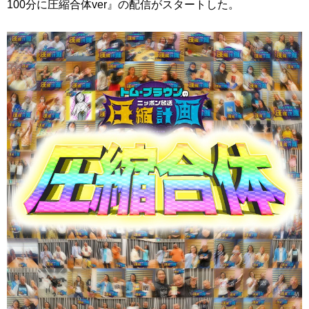
100分に圧縮合体ver』の配信がスタートした。