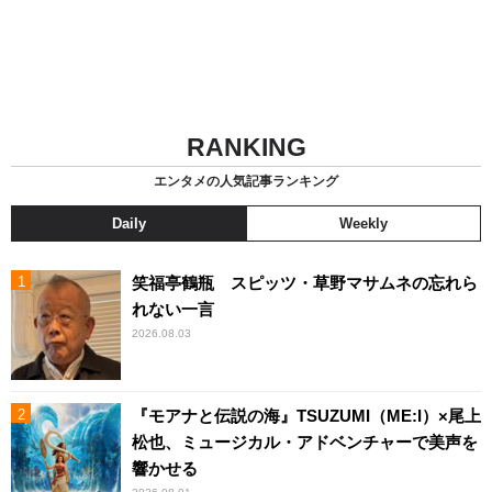
RANKING
エンタメの人気記事ランキング
Daily
Weekly
笑福亭鶴瓶 スピッツ・草野マサムネの忘れら
れない一言
2026.08.03
『モアナと伝説の海』TSUZUMI（ME:I）×尾上
松也、ミュージカル・アドベンチャーで美声を
響かせる