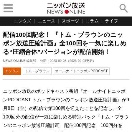
エンタメ
ニュース
スポーツ
コラム
ライフ
配信100回記念！ 『トム・ブラウンのニッ
ポン放送圧縮計画』全100回を一気に楽しめ
る“圧縮合体”バージョンが配信開始！
NEWS ONLINE 編集部
公開：
2023-09-08
（
2023-09-08
更新）
エンタメ
トム・ブラウン
オールナイトニッポンPODCAST
ニッポン放送のポッドキャスト番組『オールナイトニッポ
ンPODCAST トム・ブラウンのニッポン放送圧縮計画』が9
月8日（金）の配信で第100回を迎えたことを記念し、全
100回分の配信が一気に楽しめる特別パック『トム・ブラウ
ンのニッポン放送圧縮計画 配信100回記念 100回分を