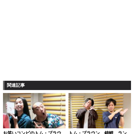
関連記事
お笑いコンビのトム・ブラウ
トム・ブラウン、錦鯉、ラン