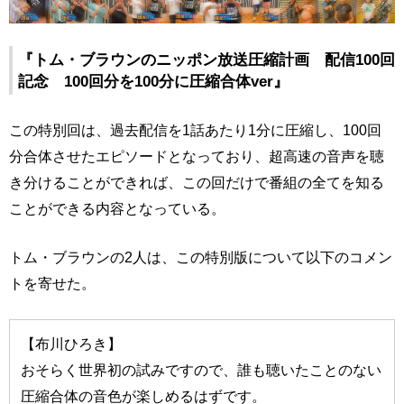
『トム・ブラウンのニッポン放送圧縮計画 配信100回
記念 100回分を100分に圧縮合体ver』
この特別回は、過去配信を1話あたり1分に圧縮し、100回
分合体させたエピソードとなっており、超高速の音声を聴
き分けることができれば、この回だけで番組の全てを知る
ことができる内容となっている。
トム・ブラウンの2人は、この特別版について以下のコメン
トを寄せた。
【布川ひろき】
おそらく世界初の試みですので、誰も聴いたことのない
圧縮合体の音色が楽しめるはずです。