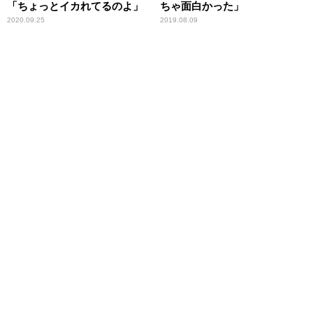
「ちょっとイカれてるのよ」
ちゃ面白かった」
2020.09.25
2019.08.09