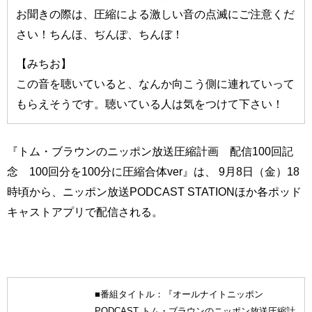
お聞きの際は、圧縮による激しい音の点滅にご注意くだ
さい！ちんほ、ぢんぽ、ちんぼ！
【みちお】
この音を聴いていると、なんか向こう側に連れていって
もらえそうです。聴いている人は気をつけて下さい！
『トム・ブラウンのニッポン放送圧縮計画 配信100回記
念 100回分を100分に圧縮合体ver』は、 9月8日（金）18
時頃から、ニッポン放送PODCAST STATIONほか各ポッド
キャストアプリで配信される。
■番組タイトル：『オールナイトニッポン
PODCAST トム・ブラウンのニッポン放送圧縮計