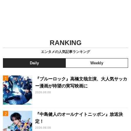
RANKING
エンタメの人気記事ランキング
Daily
Weekly
『ブルーロック』高橋文哉主演、大人気サッカ
ー漫画が待望の実写映画に
2026.08.08
『中島健人のオールナイトニッポン』放送決
定！
2026.08.08