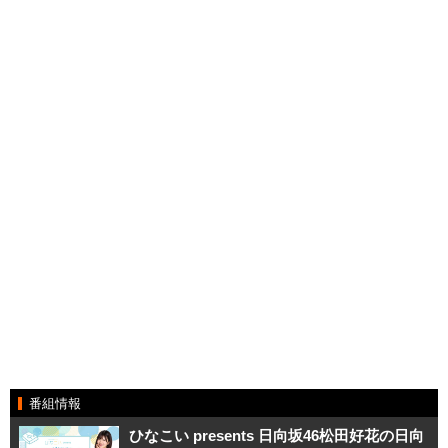
番組情報
ひなこい presents 日向坂46松田好花の日向