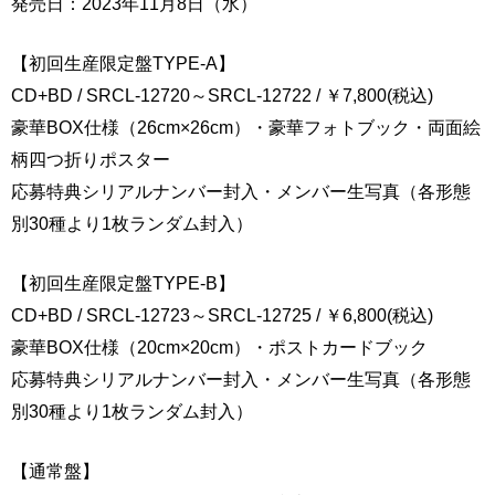
発売日：2023年11月8日（水）
【初回生産限定盤TYPE-A】
CD+BD / SRCL-12720～SRCL-12722 / ￥7,800(税込)
豪華BOX仕様（26cm×26cm）・豪華フォトブック・両面絵
柄四つ折りポスター
応募特典シリアルナンバー封入・メンバー生写真（各形態
別30種より1枚ランダム封入）
【初回生産限定盤TYPE-B】
CD+BD / SRCL-12723～SRCL-12725 / ￥6,800(税込)
豪華BOX仕様（20cm×20cm）・ポストカードブック
応募特典シリアルナンバー封入・メンバー生写真（各形態
別30種より1枚ランダム封入）
【通常盤】