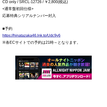
CD only / SRCL-12726 / ￥2,800(税込)
<通常盤初回仕様>
応募特典シリアルナンバー封入
■予約
https://hinatazaka46.lnk.to/Udc9y6
※各ECサイトでの予約は21時～となります。