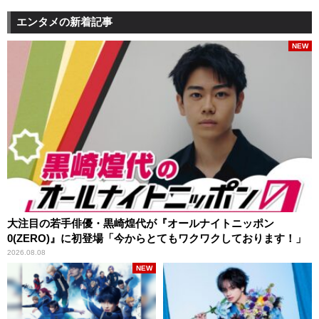
エンタメの新着記事
NEW
大注目の若手俳優・黒崎煌代が『オールナイトニッポン
0(ZERO)』に初登場「今からとてもワクワクしております！」
2026.08.08
NEW