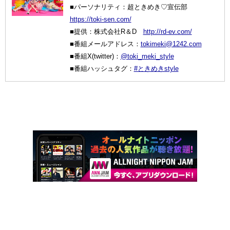
■パーソナリティ：超ときめき♡宣伝部
https://toki-sen.com/
■提供：株式会社R＆D
http://rd-ev.com/
■番組メールアドレス：
tokimeki@1242.com
■番組X(twitter)：
@toki_meki_style
■番組ハッシュタグ：
#ときめきstyle