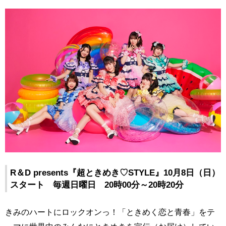
R
＆
D
presents
『超ときめき♡STYLE』10月8日（日）
スタート 毎週日曜日 20時00分～20時20分
きみのハートにロックオンっ！「ときめく恋と青春」をテ