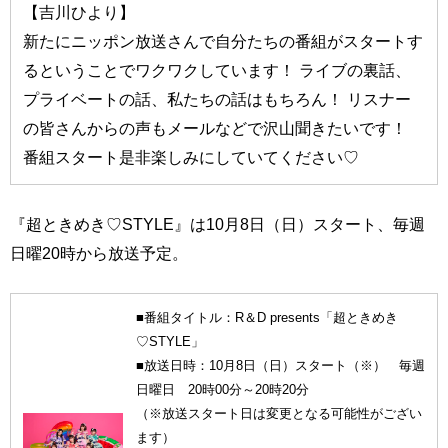
【吉川ひより】
新たにニッポン放送さんで自分たちの番組がスタートす
るということでワクワクしています！ ライブの裏話、
プライベートの話、私たちの話はもちろん！ リスナー
の皆さんからの声もメールなどで沢山聞きたいです！
番組スタート是非楽しみにしていてください♡
『超ときめき♡STYLE』は10月8日（日）スタート、毎週
日曜20時から放送予定。
■番組タイトル：R＆D presents「超ときめき
♡STYLE」
■放送日時：10月8日（日）スタート（※） 毎週
日曜日 20時00分～20時20分
（※放送スタート日は変更となる可能性がござい
ます）