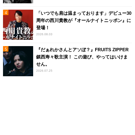
「いつでも肩は温まっております」デビュー30
周年の西川貴教が『オールナイトニッポン』に
登場！
2026.08.03
『だぁれかさんとアソぼ？』FRUITS ZIPPER
鎮西寿々歌主演！ この遊び、やってはいけま
せん。
2026.07.25