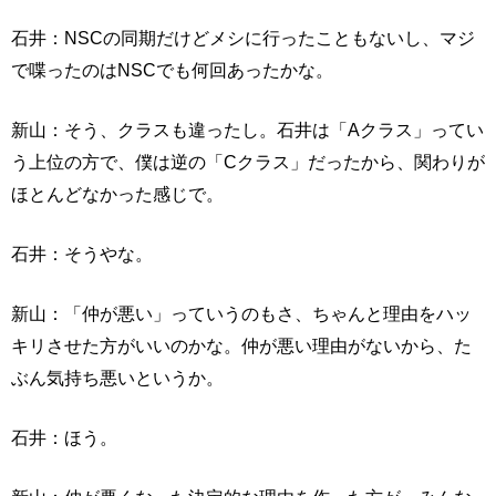
石井：NSCの同期だけどメシに行ったこともないし、マジ
で喋ったのはNSCでも何回あったかな。
新山：そう、クラスも違ったし。石井は「Aクラス」ってい
う上位の方で、僕は逆の「Cクラス」だったから、関わりが
ほとんどなかった感じで。
石井：そうやな。
新山：「仲が悪い」っていうのもさ、ちゃんと理由をハッ
キリさせた方がいいのかな。仲が悪い理由がないから、た
ぶん気持ち悪いというか。
石井：ほう。