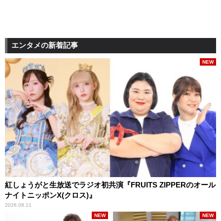
エンタメの新着記事
NEW
紅しょうがと生放送でラジオ初共演『FRUITS ZIPPERのオール
ナイトニッポンX(クロス)』
2026.08.11
NEW
NEW