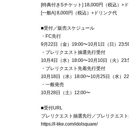
[特典付きSチケット] 18,000円（税込）+
[一般A] 8,000円（税込）+ドリンク代
■受付／販売スケジュール
・FC先行
9月22日（金）19:00〜10月1日（日）23:5
・プレリクエスト抽選先行受付
10月4日（水）18:00〜10月10日（火）23:
・プレリクエスト先着先行受付
10月18日（水）18:00〜10月25日（水）22:
・一般発売
10月28日（土）12:00〜
■受付URL
プレリクエスト抽選先行／プレリクエスト
https://l-tike.com/idolsquare/