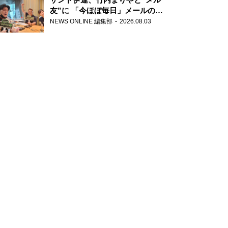
友”に 「今ほぼ毎日」メールのや
り取り明かす
NEWS ONLINE 編集部
2026.08.03