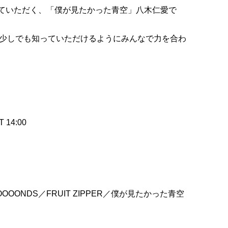
させていただく、「僕が見たかった青空」八木仁愛で
少しでも知っていただけるようにみんなで力を合わ
 14:00
OOONDS／FRUIT ZIPPER／僕が見たかった青空