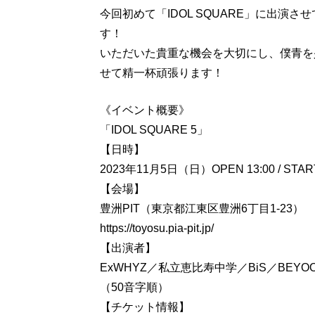
今回初めて「IDOL SQUARE」に出演
す！
いただいた貴重な機会を大切にし、僕青を
せて精一杯頑張ります！
《イベント概要》
「IDOL SQUARE 5」
【日時】
2023年11月5日（日）OPEN 13:00 / START
【会場】
豊洲PIT（東京都江東区豊洲6丁目1-23）
https://toyosu.pia-pit.jp/
【出演者】
ExWHYZ／私立恵比寿中学／BiS／BEYOO
（50音字順）
【チケット情報】