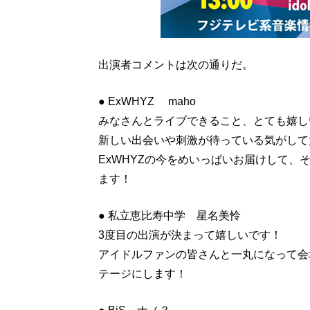
出演者コメントは次の通りだ。
● ExWHYZ maho
みなさんとライブできること、とても嬉し
新しい出会いや刺激が待っている気がして
ExWHYZの今をめいっぱいお届けして
ます！
● 私立恵比寿中学 星名美怜
3度目の出演が決まって嬉しいです！
アイドルファンの皆さんと一丸になって会
テージにします！