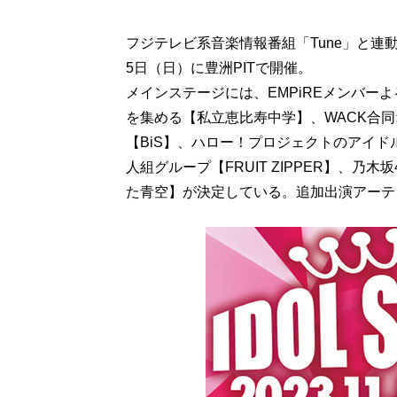
フジテレビ系音楽情報番組「Tune」と連動し
5日（日）に豊洲PITで開催。
メインステージには、EMPiREメンバーよ
を集める【私立恵比寿中学】、WACK合
【BiS】、ハロー！プロジェクトのアイドルグ
人組グループ【FRUIT ZIPPER】、
た青空】が決定している。追加出演アーテ