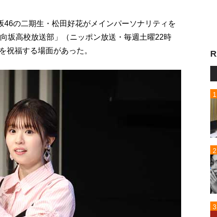
坂46の二期生・松田好花がメインパーソナリティを
日向坂高校放送部」（ニッポン放送・毎週土曜22時
を祝福する場面があった。
R