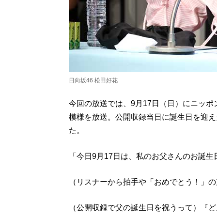
日向坂46 松田好花
今回の放送では、9月17日（日）にニッ
模様を放送。公開収録当日に誕生日を迎え
た。
「今日9月17日は、私のお父さんのお誕生
（リスナーから拍手や「おめでとう！」の
（公開収録で父の誕生日を祝うって）『ど