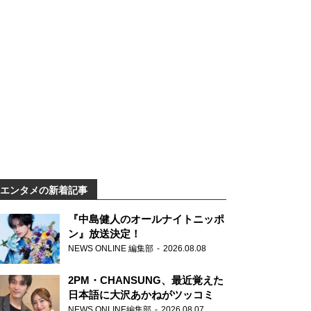
エンタメの新着記事
『中島健人のオールナイトニッポ
ン』放送決定！
NEWS ONLINE 編集部
2026.08.08
2PM・CHANSUNG、最近覚えた
日本語に大沢あかねがツッコミ
NEWS ONLINE編集部
2026.08.07