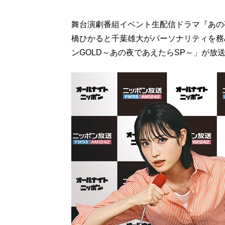
舞台演劇番組イベント生配信ドラマ『あの
橋ひかると千葉雄大がパーソナリティを務
ンGOLD～あの夜であえたらSP～」が放