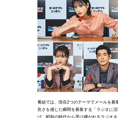
番組では、現在2つのテーマでメールを募
良さを感じた瞬間を募集する「ラジオに沼
ば、昭和の時代から受け継がれるラジオネ