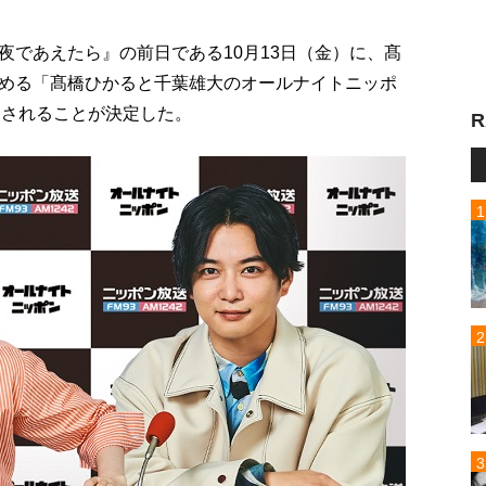
夜であえたら』の前日である10月13日（金）に、髙
める「髙橋ひかると千葉雄大のオールナイトニッポ
送されることが決定した。
R