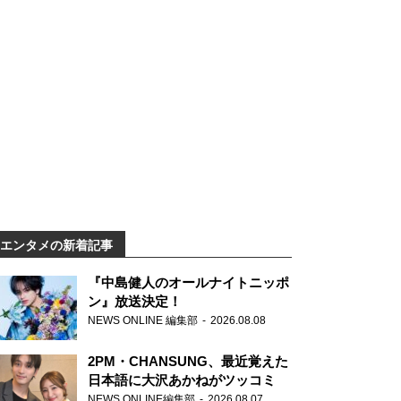
エンタメの新着記事
『中島健人のオールナイトニッポ
ン』放送決定！
NEWS ONLINE 編集部
2026.08.08
2PM・CHANSUNG、最近覚えた
日本語に大沢あかねがツッコミ
NEWS ONLINE編集部
2026.08.07