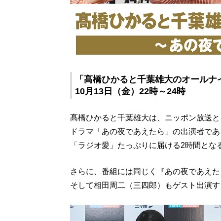
「髙橋ひかると千葉雄大のオールナイ
10月13日（金）22時～24時
髙橋ひかると千葉雄大は、ニッポン放送と
ドラマ「あの夜であえたら」の出演者であ
「ラジオ愛」たっぷりに届ける2時間とな
さらに、番組には同じく『あの夜であえた
そして相田周二（三四郎）もゲスト出演す