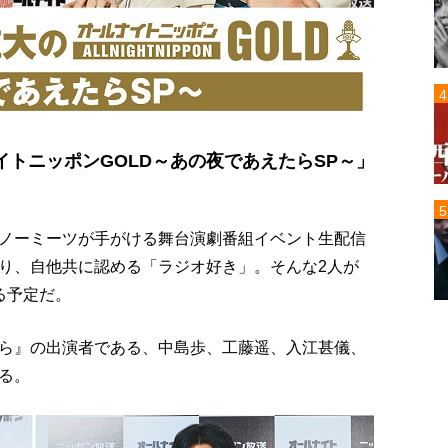
トニッポンGOLD～あの夜であえたらSP～」
ノーミーツが手がける舞台演劇番組イベント生配信
り、自他共に認める「ラジオ好き」。そんな2人が
る予定だ。
ら』の出演者である、中島歩、工藤遥、入江甚儀、
る。