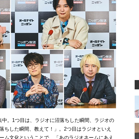
集中。1つ目は、ラジオに沼落ちした瞬間、ラジオの
落ちした瞬間、教えて！」。2つ目はラジオといえ
ーム文化ということで、「あのラジオネームにあえ