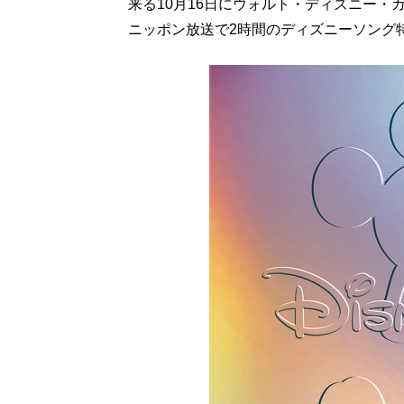
来る10月16日にウォルト・ディズニー・
ニッポン放送で2時間のディズニーソング