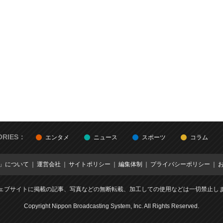
ORIES：
エンタメ
ニュース
スポーツ
コラム
E」について
運営会社
サイトポリシー
編集体制
プライバシーポリシー
ェブサイトに掲載の記事、写真などの無断転載、加工しての使用などは一切禁止し
Copyright Nippon Broadcasting System, Inc. All Rights Reserved.