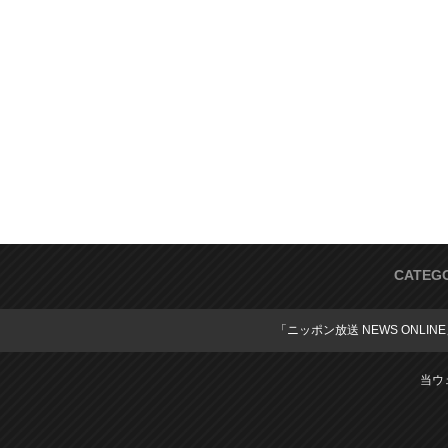
CATEG
「ニッポン放送 NEWS ONLIN
当ウ