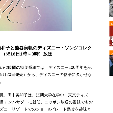
美和子と熊谷実帆のディズニー・ソングコレク
 （※16日1時～3時）放送
る2時間の特集番組では、ディズニー100周年を記
（9月20日発売）から、ディズニーの物語に欠かせな
。
帆。田中美和子は、短期大学在学中、東京ディズニ
代目アンバサダーに就任。ニッポン放送の番組でもお
ズニーリゾートでのショー&パレード鑑賞を趣味と