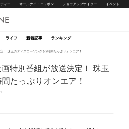
リティー
オールナイトニッポン
ショウアップナイター
イベント
ライフ
新着記事
ランキング
決定！ 珠玉のディズニーソングを2時間たっぷりオンエア！
企画特別番組が放送決定！ 珠玉
時間たっぷりオンエア！
11