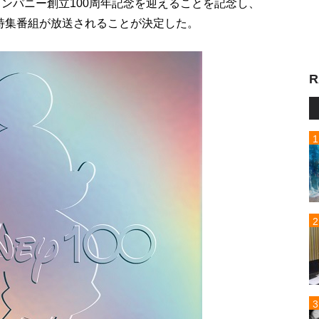
カンパニー創立100周年記念を迎えることを記念し、
特集番組が放送されることが決定した。
R