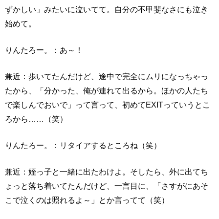
ずかしい」みたいに泣いてて。自分の不甲斐なさにも泣き
始めて。
りんたろー。：あ～！
兼近：歩いてたんだけど、途中で完全にムリになっちゃっ
たから、「分かった、俺が連れて出るから。ほかの人たち
で楽しんでおいで」って言って、初めてEXITっていうとこ
ろから……（笑）
りんたろー。：リタイアするところね（笑）
兼近：姪っ子と一緒に出たわけよ。そしたら、外に出てち
ょっと落ち着いてたんだけど、一言目に、「さすがにあそ
こで泣くのは照れるよ～」とか言ってて（笑）