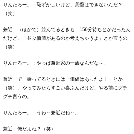
りんたろー。：恥ずかしいけど、我慢はできないんだ？
（笑）
兼近：（ほかで）並んでるときも、150分待ちとかだったん
だけど、「並ぶ価値があるのか考えちゃうよ」とか言うの
（笑）
りんたろー。：やっぱ兼近家の一族なんだな～。
兼近：で、乗ってるときには「価値はあったよ！」とか
（笑）。やってみたらすごい喜ぶんだけど、やる前にグチ
グチ言うの。
りんたろー。：うわ～兼近だね～。
兼近：俺だよね？（笑）