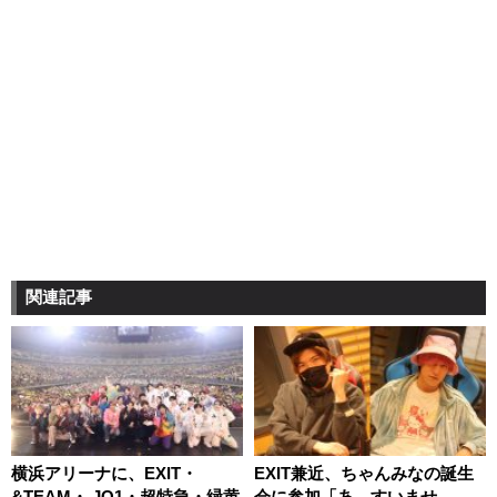
関連記事
横浜アリーナに、EXIT・
EXIT兼近、ちゃんみなの誕生
&TEAM・ JO1・超特急・緑黄
会に参加「あ、すいませ