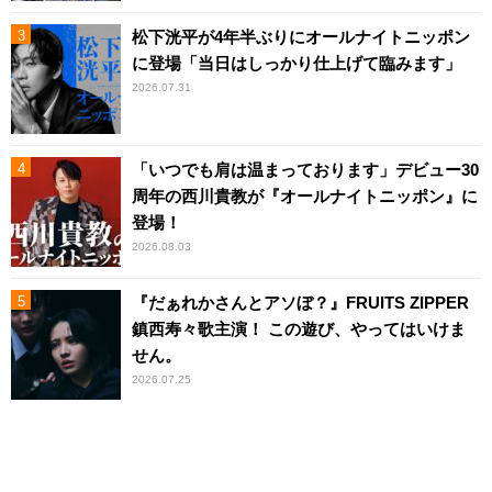
松下洸平が4年半ぶりにオールナイトニッポン
に登場「当日はしっかり仕上げて臨みます」
2026.07.31
「いつでも肩は温まっております」デビュー30
周年の西川貴教が『オールナイトニッポン』に
登場！
2026.08.03
『だぁれかさんとアソぼ？』FRUITS ZIPPER
鎮西寿々歌主演！ この遊び、やってはいけま
せん。
2026.07.25