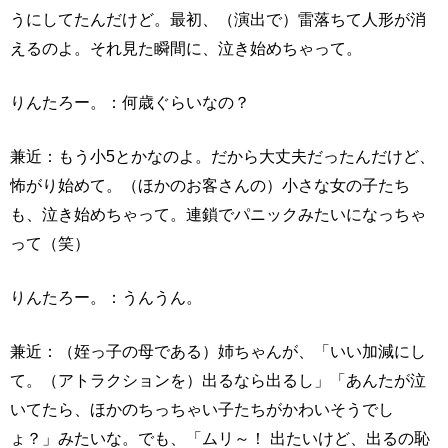
うにしてたんだけど。最初、（演出で）雷落ちて人形が消
えるのよ。それ見た瞬間に、泣き始めちゃって。
りんたろー。：何歳ぐらいなの？
兼近：もう小5とかなのよ。だから大丈夫だったんだけど、
怖がり始めて。（ほかのお客さんの）小さな女の子たち
も、泣き始めちゃって。連鎖でパニックみたいになっちゃ
って（笑）
りんたろー。：うんうん。
兼近：（姪っ子の母である）姉ちゃんが、「いい加減にし
て。（アトラクションを）出るなら出るし」「あんたが泣
いてたら、ほかのちっちゃい子たちがかわいそうでし
ょ？」みたいな。でも、「ムリ～！ 出たいけど、出るの恥