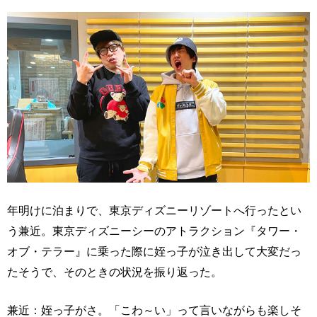
年明けに泊まりで、東京ディズニーリゾートへ行ったとい
う兼近。東京ディズニーシーのアトラクション『タワー・
オブ・テラー』に乗った際に姪っ子が泣き出して大変だっ
たそうで、そのときの状況を振り返った。
兼近：姪っ子がさ。「こわ～い」って言いながらも楽しそ