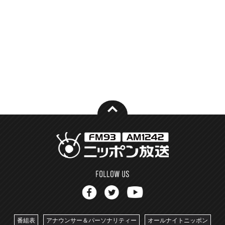
番組表
アナウンサー＆パーソナリティー
オールナイトニッポン