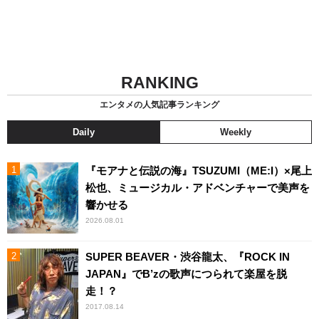
RANKING
エンタメの人気記事ランキング
Daily
Weekly
『モアナと伝説の海』TSUZUMI（ME:I）×尾上
松也、ミュージカル・アドベンチャーで美声を
響かせる
2026.08.01
SUPER BEAVER・渋谷龍太、『ROCK IN
JAPAN』でB’zの歌声につられて楽屋を脱
走！？
2017.08.14