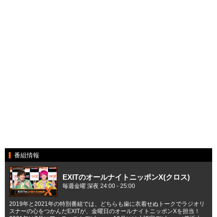
番組情報
EXITのオールナイトニッポンX(クロス)
毎週金曜 深夜 24:00 - 25:00
2019年と2021年の特別番組では、どちらも歯に衣着せぬトークでラジオリ
スナーの心をつかんだEXITが、金曜日のオールナイトニッポンXを担当！