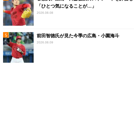
「ひとつ気になることが…」
2026.08.08
前田智徳氏が見た今季の広島・小園海斗
2026.08.09