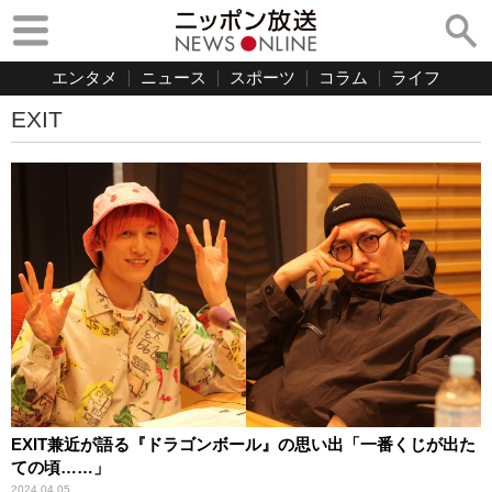
エンタメ
ニュース
スポーツ
コラム
ライフ
EXIT
EXIT兼近が語る『ドラゴンボール』の思い出「一番くじが出た
ての頃……」
2024.04.05