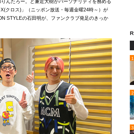
Tのりんたろー。と兼近大樹がパーソナリティを務める
X(クロス)」（ニッポン放送・毎週金曜24時～）が
N STYLEの石田明が、ファンクラブ発足のきっか
R