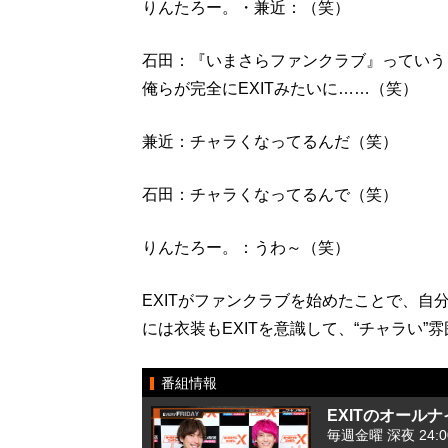
りんたろー。・兼近：（笑）
石田：『いまさらファンクラブ』っていう
俺らが完全にEXITみたいに……（笑）
兼近：チャラくなってるんだ（笑）
石田：チャラくなってるんで（笑）
りんたろー。：うわ～（笑）
EXITがファンクラブを始めたことで、
には衣装もEXITを意識して、“チャラい
番組情報
EXITのオールナ
毎週金曜 深夜 24:00 