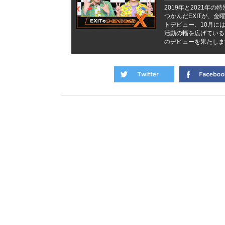
2019年と2021
つかんだEXITが、金
トデビュー、10月に
活動の幅を広げている
のデビューを果たしま