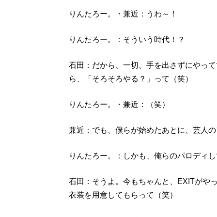
りんたろー。・兼近：うわ～！
りんたろー。：そういう時代！？
石田：だから、一切、手を出さずにやって
ら、「そろそろやる？」って（笑）
りんたろー。・兼近：（笑）
兼近：でも、僕らが始めたあとに、芸人の
りんたろー。：しかも、俺らのパロディし
石田：そうよ。今もちゃんと、EXITがや
衣装を用意してもらって（笑）