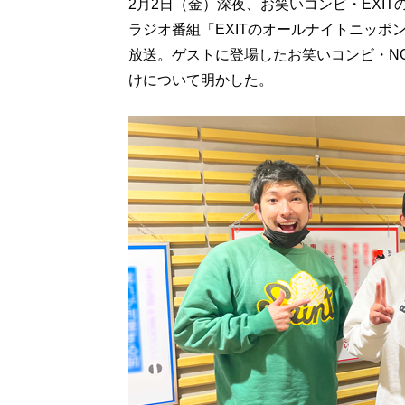
2月2日（金）深夜、お笑いコンビ・EXI
ラジオ番組「EXITのオールナイトニッポン
放送。ゲストに登場したお笑いコンビ・NO
けについて明かした。