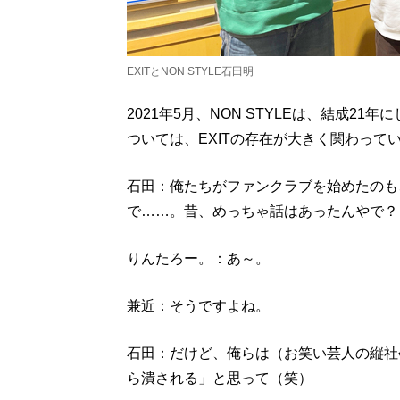
EXITとNON STYLE石田明
2021年5月、NON STYLEは、結成2
ついては、EXITの存在が大きく関わって
石田：俺たちがファンクラブを始めたのも
で……。昔、めっちゃ話はあったんやで？
りんたろー。：あ～。
兼近：そうですよね。
石田：だけど、俺らは（お笑い芸人の縦社
ら潰される」と思って（笑）