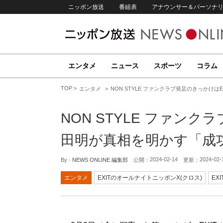
ニッポン放送
番組表
アナウンサー＆パーソナ
エンタメ
ニュース
スポーツ
コラム
TOP
エンタメ
NON STYLE ファンクラブ発足のきっかけ
NON STYLE ファンク
田明が真相を明かす「成
2024-02-14
2024-02-
By -
NEWS ONLINE 編集部
公開：
更新：
エンタメ
EXITのオールナイトニッポンX(クロス)
EXI