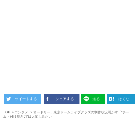
ツイートする
シェアする
送る
はてな
TOP
エンタメ
オードリー、東京ドームライブグッズの制作状況明かす「“チー
ム・付け焼き刃”は大忙しみたい」