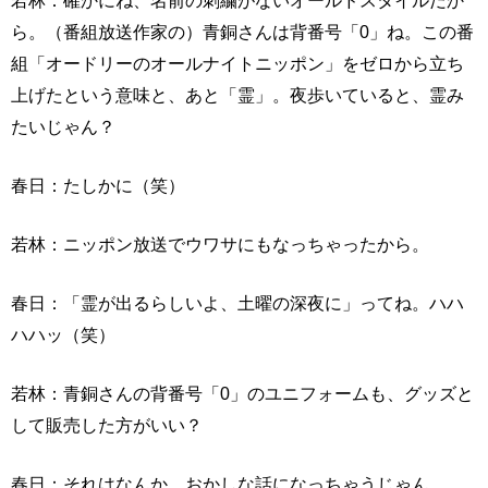
若林：確かにね、名前の刺繍がないオールドスタイルだか
ら。（番組放送作家の）青銅さんは背番号「0」ね。この番
組「オードリーのオールナイトニッポン」をゼロから立ち
上げたという意味と、あと「霊」。夜歩いていると、霊み
たいじゃん？
春日：たしかに（笑）
若林：ニッポン放送でウワサにもなっちゃったから。
春日：「霊が出るらしいよ、土曜の深夜に」ってね。ハハ
ハハッ（笑）
若林：青銅さんの背番号「0」のユニフォームも、グッズと
して販売した方がいい？
春日：それはなんか、おかしな話になっちゃうじゃん