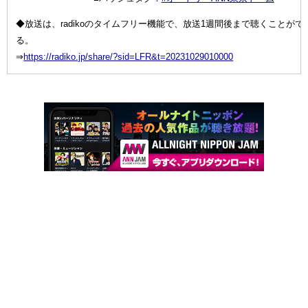
◆放送は、radikoのタイムフリー機能で、放送1週間後まで聴くことがで
る。
⇒
https://radiko.jp/share/?sid=LFR&t=20231029010000