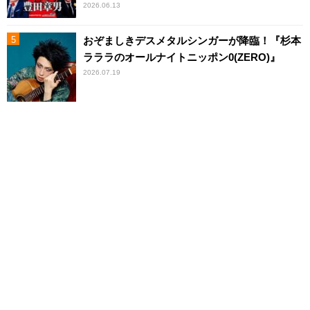
2026.06.13
おぞましきデスメタルシンガーが降臨！『杉本
ラララのオールナイトニッポン0(ZERO)』
2026.07.19