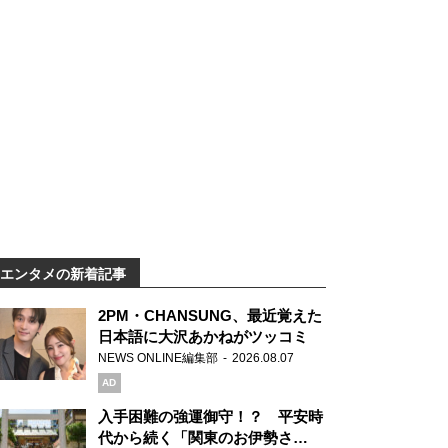
エンタメの新着記事
2PM・CHANSUNG、最近覚えた
日本語に大沢あかねがツッコミ
NEWS ONLINE編集部
2026.08.07
AD
入手困難の強運御守！？ 平安時
代から続く「関東のお伊勢さ