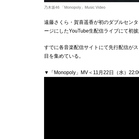
乃木坂46 「Monopoly」Music Video
遠藤さくら・賀喜遥香が初のダブルセンターを
ージにしたYouTube生配信ライブにて初
すでに各音楽配信サイトにて先行配信がス
目を集めている。
▼「Monopoly」MV＜11月22日（水）22: