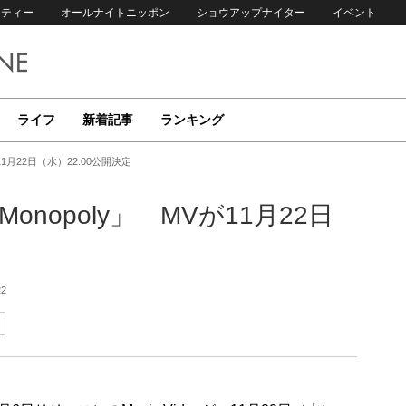
リティー
オールナイトニッポン
ショウアップナイター
イベント
ライフ
新着記事
ランキング
11月22日（水）22:00公開決定
onopoly」 MVが11月22日
22