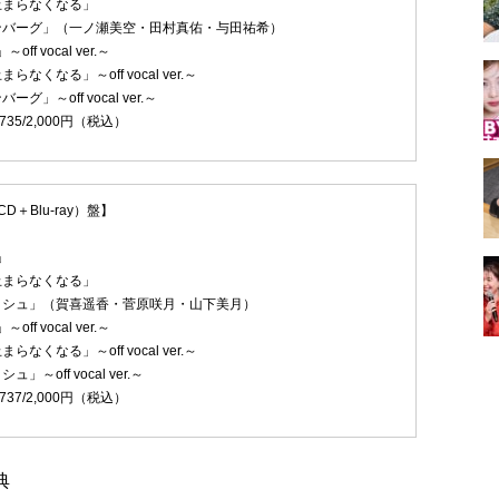
止まらなくなる」
ンバーグ」（一ノ瀬美空・田村真佑・与田祐希）
off vocal ver.～
なくなる」～off vocal ver.～
グ」～off vocal ver.～
2735/2,000円（税込）
＋Blu-ray）盤】
」
止まらなくなる」
ッシュ」（賀喜遥香・菅原咲月・山下美月）
off vocal ver.～
なくなる」～off vocal ver.～
～off vocal ver.～
2737/2,000円（税込）
典