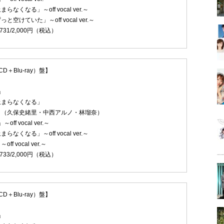
なくなる」～off vocal ver.～
空けていた」～off vocal ver.～
2731/2,000円（税込）
＋Blu-ray）盤】
」
止まらなくなる」
」（久保史緒里・中西アルノ・林瑠奈）
off vocal ver.～
なくなる」～off vocal ver.～
f vocal ver.～
2733/2,000円（税込）
＋Blu-ray）盤】
」