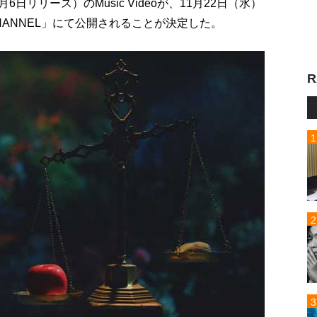
2月6日リリース）のMusic Videoが、11月22日（水）
ube CHANNEL」にて公開されることが決定した。
R