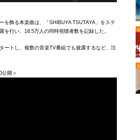
飾る本楽曲は、「SHIBUYA TSUTAYA」をステ
披露を行い、18.5万人の同時視聴者数を記録した。
タートし、複数の音楽TV番組でも披露するなど、注
00公開＞