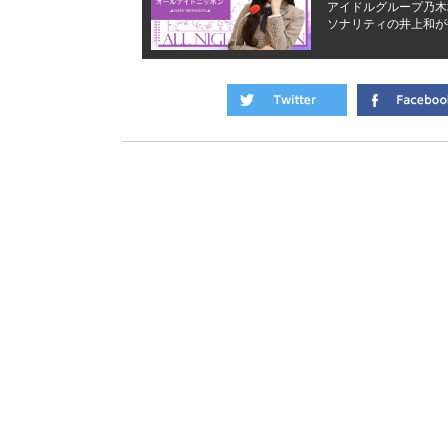
アイドルグループ乃木
ソナリティの井上和が毎